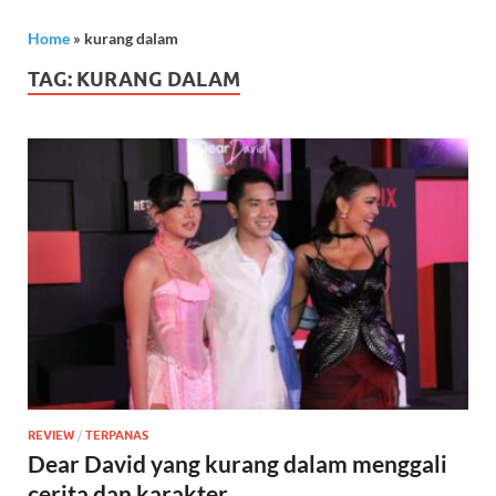
Home
»
kurang dalam
TAG:
KURANG DALAM
REVIEW
/
TERPANAS
Dear David yang kurang dalam menggali
cerita dan karakter