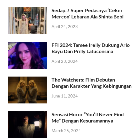
Sedap..! Super Pedasnya ‘Ceker
Mercon’ Lebaran Ala Shinta Bebi
April 24, 2023
FFI 2024: Tamee Irelly Dukung Ario
Bayu Dan Prilly Latuconsina
April 23, 2024
The Watchers: Film Debutan
Dengan Karakter Yang Kebingungan
June 11, 2024
Sensasi Horor “You’ll Never Find
Me” Dengan Kesuramannya
March 25, 2024