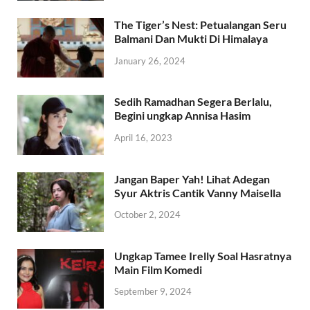
The Tiger’s Nest: Petualangan Seru
Balmani Dan Mukti Di Himalaya
January 26, 2024
Sedih Ramadhan Segera Berlalu,
Begini ungkap Annisa Hasim
April 16, 2023
Jangan Baper Yah! Lihat Adegan
Syur Aktris Cantik Vanny Maisella
October 2, 2024
Ungkap Tamee Irelly Soal Hasratnya
Main Film Komedi
September 9, 2024