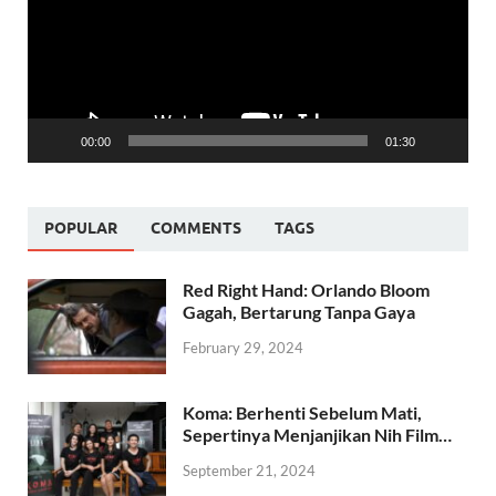
00:00
01:30
POPULAR
COMMENTS
TAGS
Red Right Hand: Orlando Bloom
Gagah, Bertarung Tanpa Gaya
February 29, 2024
Koma: Berhenti Sebelum Mati,
Sepertinya Menjanjikan Nih Film…
September 21, 2024