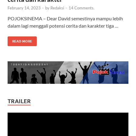
February 14, 2023
-
by
Redaksi
-
14 Comments.
POJOKSINEMA – Dear David semestinya mampu lebih
dalam lagi menggali potensi cerita dan karakter tiga …
READ MORE
TRAILER
Video
Player