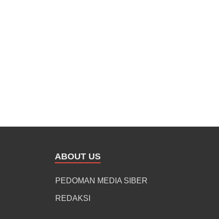
ABOUT US
PEDOMAN MEDIA SIBER
REDAKSI