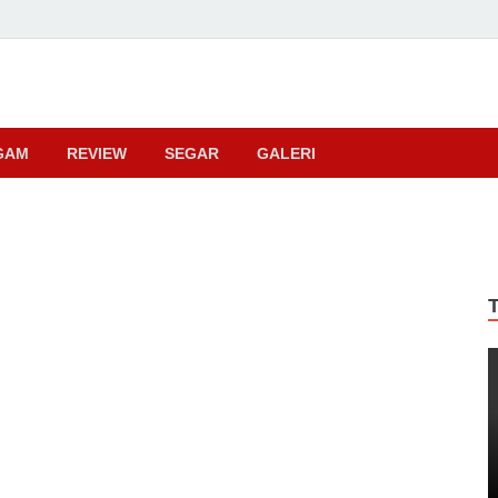
ma
GAM
REVIEW
SEGAR
GALERI