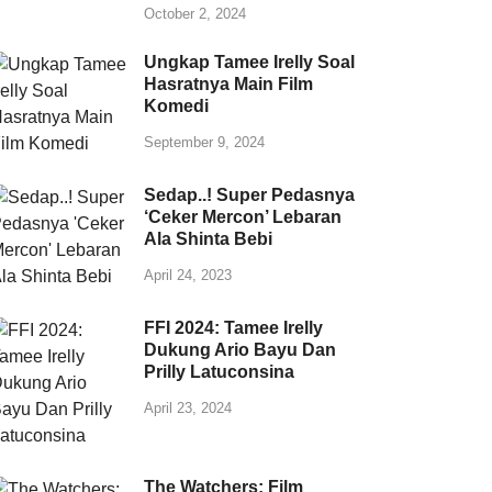
October 2, 2024
Ungkap Tamee Irelly Soal
Hasratnya Main Film
Komedi
September 9, 2024
Sedap..! Super Pedasnya
‘Ceker Mercon’ Lebaran
Ala Shinta Bebi
April 24, 2023
FFI 2024: Tamee Irelly
Dukung Ario Bayu Dan
Prilly Latuconsina
April 23, 2024
The Watchers: Film