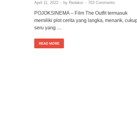
April 11, 2022
-
by
Redaksi
-
703 Comments.
POJOKSINEMA – Film The Outfit termasuk
memiliki plot cerita yang langka, menarik, cuku
seru yang …
READ MORE