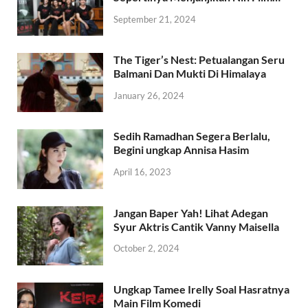
September 21, 2024
The Tiger’s Nest: Petualangan Seru
Balmani Dan Mukti Di Himalaya
January 26, 2024
Sedih Ramadhan Segera Berlalu,
Begini ungkap Annisa Hasim
April 16, 2023
Jangan Baper Yah! Lihat Adegan
Syur Aktris Cantik Vanny Maisella
October 2, 2024
Ungkap Tamee Irelly Soal Hasratnya
Main Film Komedi