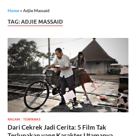
Home
»
Adjie Massaid
TAG:
ADJIE MASSAID
RAGAM
/
TERPANAS
Dari Cekrek Jadi Cerita: 5 Film Tak
Terlupakan yang Karakter Utamanya