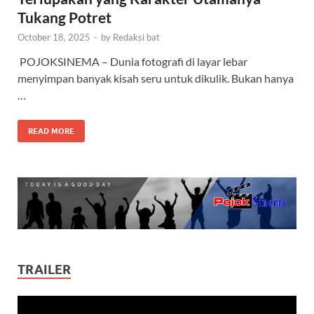
Tukang Potret
October 18, 2025
-
by
Redaksi bat
POJOKSINEMA – Dunia fotografi di layar lebar
menyimpan banyak kisah seru untuk dikulik. Bukan hanya
…
READ MORE
TRAILER
Video