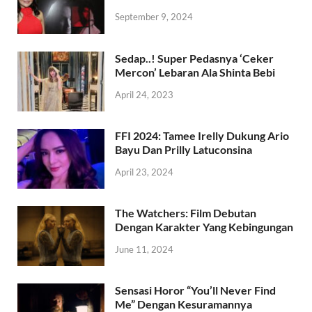
September 9, 2024
Sedap..! Super Pedasnya ‘Ceker
Mercon’ Lebaran Ala Shinta Bebi
April 24, 2023
FFI 2024: Tamee Irelly Dukung Ario
Bayu Dan Prilly Latuconsina
April 23, 2024
The Watchers: Film Debutan
Dengan Karakter Yang Kebingungan
June 11, 2024
Sensasi Horor “You’ll Never Find
Me” Dengan Kesuramannya