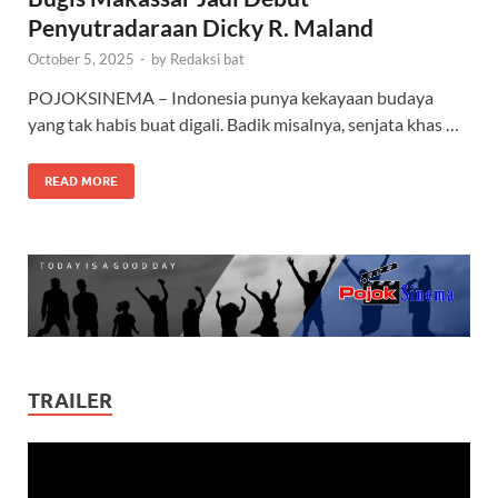
Penyutradaraan Dicky R. Maland
October 5, 2025
-
by
Redaksi bat
POJOKSINEMA – Indonesia punya kekayaan budaya
yang tak habis buat digali. Badik misalnya, senjata khas …
READ MORE
TRAILER
Video
Player