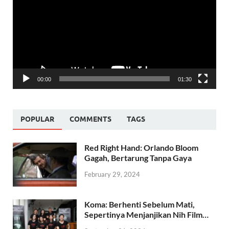
00:00
01:30
POPULAR
COMMENTS
TAGS
Red Right Hand: Orlando Bloom
Gagah, Bertarung Tanpa Gaya
February 29, 2024
Koma: Berhenti Sebelum Mati,
Sepertinya Menjanjikan Nih Film…