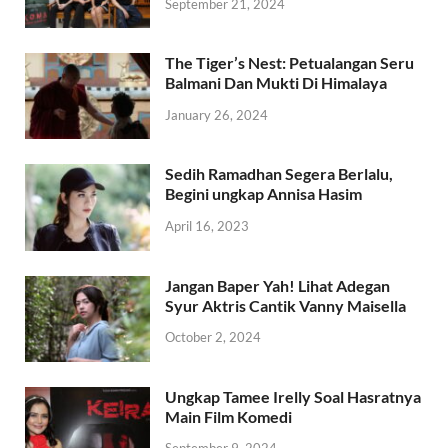
September 21, 2024
The Tiger’s Nest: Petualangan Seru
Balmani Dan Mukti Di Himalaya
January 26, 2024
Sedih Ramadhan Segera Berlalu,
Begini ungkap Annisa Hasim
April 16, 2023
Jangan Baper Yah! Lihat Adegan
Syur Aktris Cantik Vanny Maisella
October 2, 2024
Ungkap Tamee Irelly Soal Hasratnya
Main Film Komedi