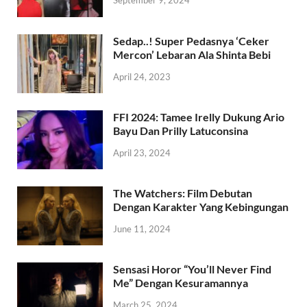
September 9, 2024
Sedap..! Super Pedasnya ‘Ceker
Mercon’ Lebaran Ala Shinta Bebi
April 24, 2023
FFI 2024: Tamee Irelly Dukung Ario
Bayu Dan Prilly Latuconsina
April 23, 2024
The Watchers: Film Debutan
Dengan Karakter Yang Kebingungan
June 11, 2024
Sensasi Horor “You’ll Never Find
Me” Dengan Kesuramannya
March 25, 2024