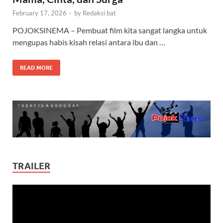
February 17, 2026
-
by
Redaksi bat
POJOKSINEMA – Pembuat film kita sangat langka untuk
mengupas habis kisah relasi antara ibu dan …
READ MORE
TRAILER
Video
Player