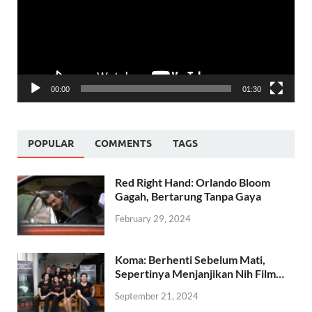
00:00
01:30
POPULAR
COMMENTS
TAGS
Red Right Hand: Orlando Bloom
Gagah, Bertarung Tanpa Gaya
February 29, 2024
Koma: Berhenti Sebelum Mati,
Sepertinya Menjanjikan Nih Film…
September 21, 2024