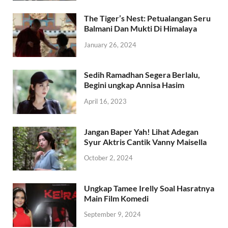
The Tiger’s Nest: Petualangan Seru
Balmani Dan Mukti Di Himalaya
January 26, 2024
Sedih Ramadhan Segera Berlalu,
Begini ungkap Annisa Hasim
April 16, 2023
Jangan Baper Yah! Lihat Adegan
Syur Aktris Cantik Vanny Maisella
October 2, 2024
Ungkap Tamee Irelly Soal Hasratnya
Main Film Komedi
September 9, 2024