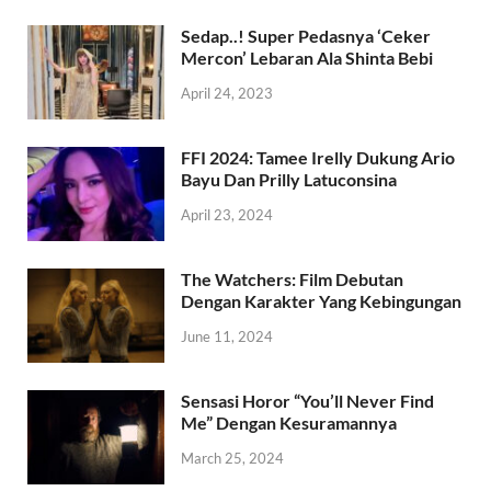
Sedap..! Super Pedasnya ‘Ceker
Mercon’ Lebaran Ala Shinta Bebi
April 24, 2023
FFI 2024: Tamee Irelly Dukung Ario
Bayu Dan Prilly Latuconsina
April 23, 2024
The Watchers: Film Debutan
Dengan Karakter Yang Kebingungan
June 11, 2024
Sensasi Horor “You’ll Never Find
Me” Dengan Kesuramannya
March 25, 2024