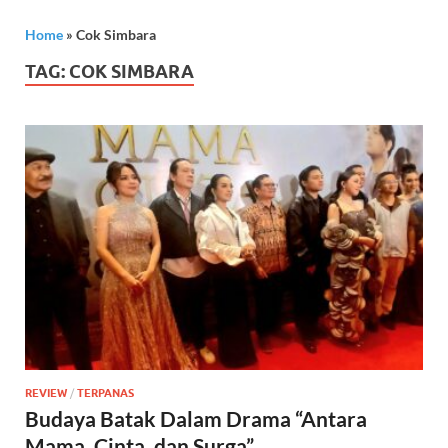
Home
»
Cok Simbara
TAG:
COK SIMBARA
REVIEW
/
TERPANAS
Budaya Batak Dalam Drama “Antara
Mama, Cinta, dan Surga”