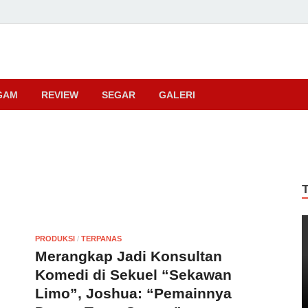
ma
GAM
REVIEW
SEGAR
GALERI
PRODUKSI
/
TERPANAS
Merangkap Jadi Konsultan
Komedi di Sekuel “Sekawan
Limo”, Joshua: “Pemainnya