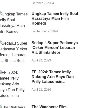
October 2, 2024
Ungkap Tamee Irelly Soal
Hasratnya Main Film
Komedi
September 9, 2024
Sedap..! Super Pedasnya
‘Ceker Mercon’ Lebaran
Ala Shinta Bebi
April 24, 2023
FFI 2024: Tamee Irelly
Dukung Ario Bayu Dan
Prilly Latuconsina
April 23, 2024
The Watchers: Film