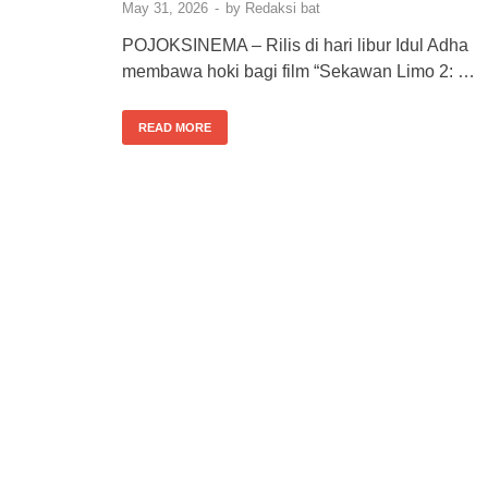
May 31, 2026
-
by
Redaksi bat
POJOKSINEMA – Rilis di hari libur Idul Adha
membawa hoki bagi film “Sekawan Limo 2: …
READ MORE