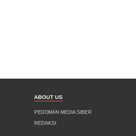
ABOUT US
PEDOMAN MEDIA SIBER
REDAKSI