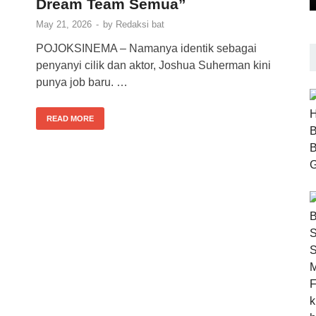
Dream Team Semua”
May 21, 2026
-
by
Redaksi bat
POJOKSINEMA – Namanya identik sebagai
penyanyi cilik dan aktor, Joshua Suherman kini
punya job baru. …
READ MORE