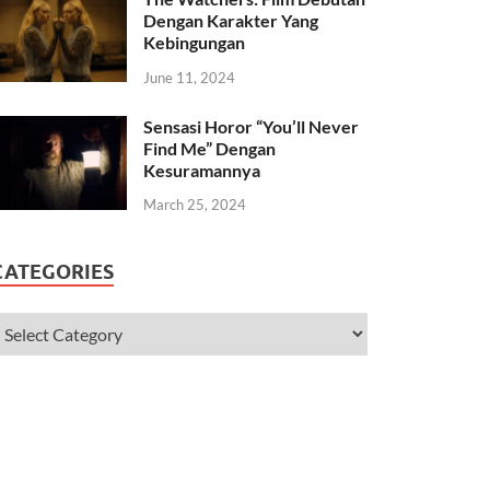
Dengan Karakter Yang
Kebingungan
June 11, 2024
Sensasi Horor “You’ll Never
Find Me” Dengan
Kesuramannya
March 25, 2024
CATEGORIES