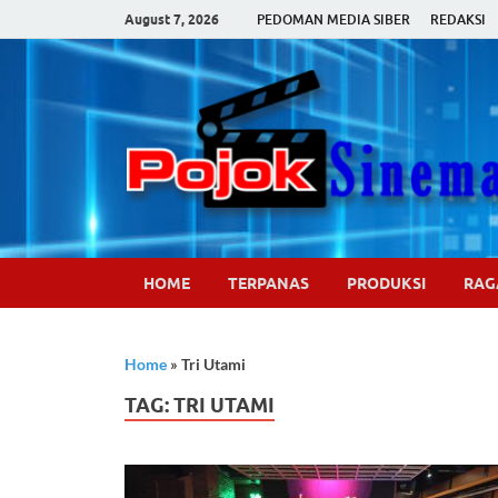
August 7, 2026
PEDOMAN MEDIA SIBER
REDAKSI
HOME
TERPANAS
PRODUKSI
RA
Home
»
Tri Utami
TAG:
TRI UTAMI