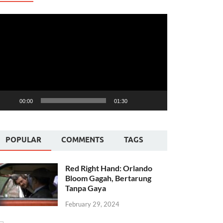
ideo
layer
00:00
01:30
POPULAR
COMMENTS
TAGS
Red Right Hand: Orlando
Bloom Gagah, Bertarung
Tanpa Gaya
February 29, 2024