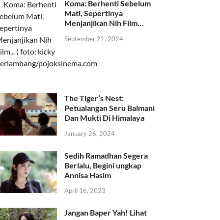
Koma: Berhenti Sebelum
Mati, Sepertinya
Menjanjikan Nih Film…
September 21, 2024
The Tiger’s Nest:
Petualangan Seru Balmani
Dan Mukti Di Himalaya
January 26, 2024
Sedih Ramadhan Segera
Berlalu, Begini ungkap
Annisa Hasim
April 16, 2023
Jangan Baper Yah! Lihat