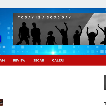
Pojok Sinema
GAM
REVIEW
SEGAR
GALERI