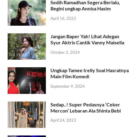
Sedih Ramadhan Segera Berlalu,
Begini ungkap Annisa Hasim
April 16, 2023
Jangan Baper Yah! Lihat Adegan
Syur Aktris Cantik Vanny Maisella
October 2, 2024
Ungkap Tamee Irelly Soal Hasratnya
Main Film Komedi
September 9, 2024
Sedap..! Super Pedasnya ‘Ceker
Mercon’ Lebaran Ala Shinta Bebi
April 24, 2023