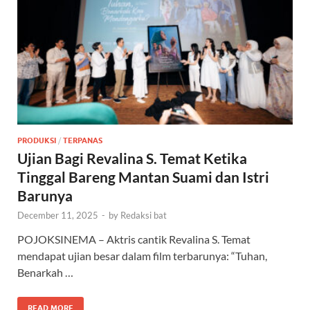
PRODUKSI
/
TERPANAS
Ujian Bagi Revalina S. Temat Ketika
Tinggal Bareng Mantan Suami dan Istri
Barunya
December 11, 2025
-
by
Redaksi bat
POJOKSINEMA – Aktris cantik Revalina S. Temat
mendapat ujian besar dalam film terbarunya: “Tuhan,
Benarkah …
READ MORE