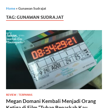
Home
»
Gunawan Sudrajat
TAG:
GUNAWAN SUDRAJAT
REVIEW
/
TERPANAS
Megan Domani Kembali Menjadi Orang
Ketiga di Film “Tuhan Benarkah Kau