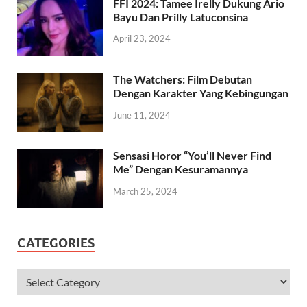
FFI 2024: Tamee Irelly Dukung Ario
Bayu Dan Prilly Latuconsina
April 23, 2024
The Watchers: Film Debutan
Dengan Karakter Yang Kebingungan
June 11, 2024
Sensasi Horor “You’ll Never Find
Me” Dengan Kesuramannya
March 25, 2024
CATEGORIES