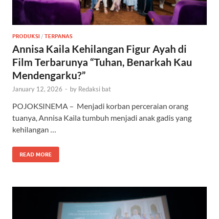
PRODUKSI
/
TERPANAS
Annisa Kaila Kehilangan Figur Ayah di
Film Terbarunya “Tuhan, Benarkah Kau
Mendengarku?”
January 12, 2026
-
by
Redaksi bat
POJOKSINEMA – Menjadi korban perceraian orang
tuanya, Annisa Kaila tumbuh menjadi anak gadis yang
kehilangan …
READ MORE