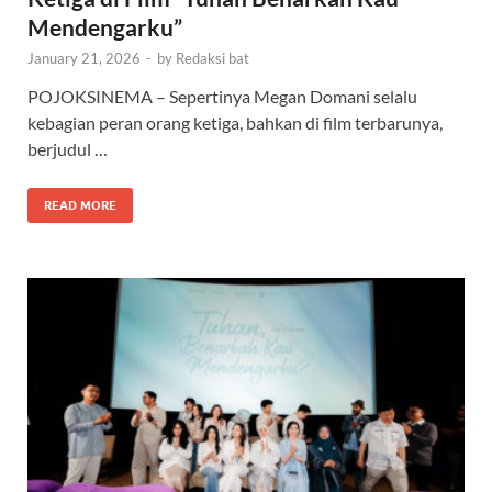
Mendengarku”
January 21, 2026
-
by
Redaksi bat
POJOKSINEMA – Sepertinya Megan Domani selalu
kebagian peran orang ketiga, bahkan di film terbarunya,
berjudul …
READ MORE