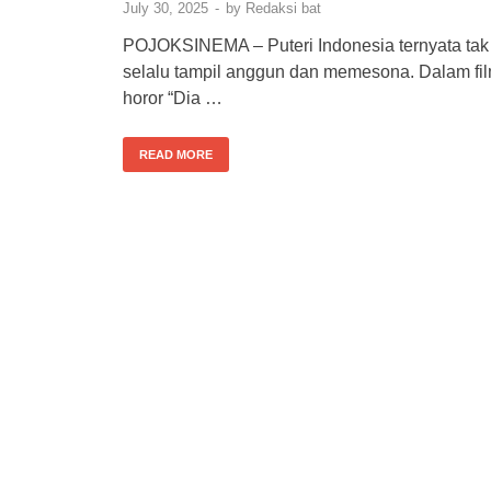
July 30, 2025
-
by
Redaksi bat
POJOKSINEMA – Puteri Indonesia ternyata tak
selalu tampil anggun dan memesona. Dalam fi
horor “Dia …
READ MORE