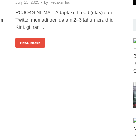
July 23, 2025
-
by
Redaksi bat
POJOKSINEMA – Adaptasi thread (utas) dari
lm
Twitter menjadi tren dalam 2–3 tahun terakhir.
Kini, giliran …
READ MORE