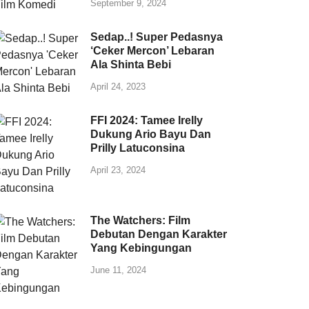
September 9, 2024
Sedap..! Super Pedasnya
‘Ceker Mercon’ Lebaran
Ala Shinta Bebi
April 24, 2023
FFI 2024: Tamee Irelly
Dukung Ario Bayu Dan
Prilly Latuconsina
April 23, 2024
The Watchers: Film
Debutan Dengan Karakter
Yang Kebingungan
June 11, 2024