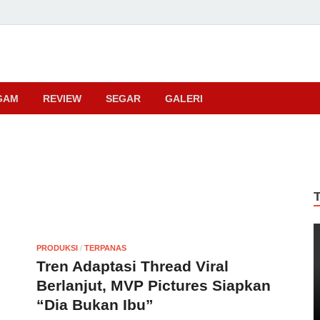
ma
GAM
REVIEW
SEGAR
GALERI
PRODUKSI
/
TERPANAS
Tren Adaptasi Thread Viral
Berlanjut, MVP Pictures Siapkan
“Dia Bukan Ibu”