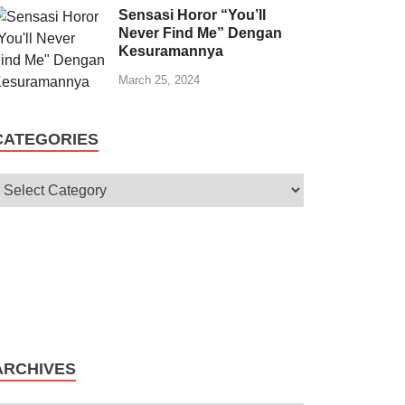
Sensasi Horor “You’ll
Never Find Me” Dengan
Kesuramannya
March 25, 2024
CATEGORIES
ARCHIVES