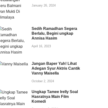
January 26, 2024
Sedih Ramadhan Segera
Berlalu, Begini ungkap
Annisa Hasim
April 16, 2023
Jangan Baper Yah! Lihat
Adegan Syur Aktris Cantik
Vanny Maisella
October 2, 2024
Ungkap Tamee Irelly Soal
Hasratnya Main Film
Komedi