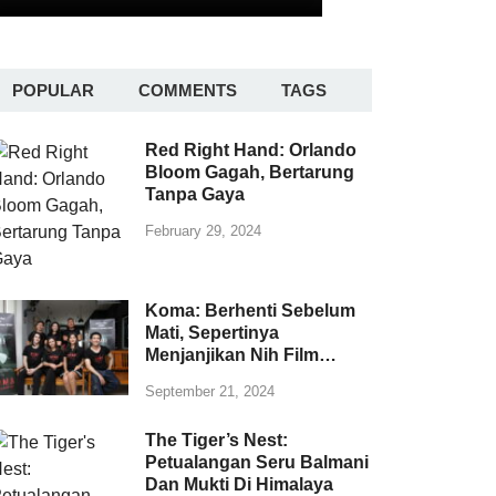
POPULAR
COMMENTS
TAGS
Red Right Hand: Orlando
Bloom Gagah, Bertarung
Tanpa Gaya
February 29, 2024
Koma: Berhenti Sebelum
Mati, Sepertinya
Menjanjikan Nih Film…
September 21, 2024
The Tiger’s Nest:
Petualangan Seru Balmani
Dan Mukti Di Himalaya