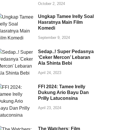
October 2, 2024
Ungkap Tamee Irelly Soal
Hasratnya Main Film
Komedi
September 9, 2024
Sedap..! Super Pedasnya
‘Ceker Mercon’ Lebaran
Ala Shinta Bebi
April 24, 2023
FFI 2024: Tamee Irelly
Dukung Ario Bayu Dan
Prilly Latuconsina
April 23, 2024
The Watchers: Film