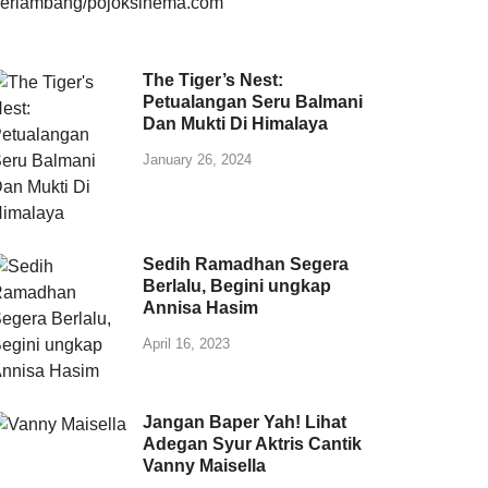
The Tiger’s Nest:
Petualangan Seru Balmani
Dan Mukti Di Himalaya
January 26, 2024
Sedih Ramadhan Segera
Berlalu, Begini ungkap
Annisa Hasim
April 16, 2023
Jangan Baper Yah! Lihat
Adegan Syur Aktris Cantik
Vanny Maisella