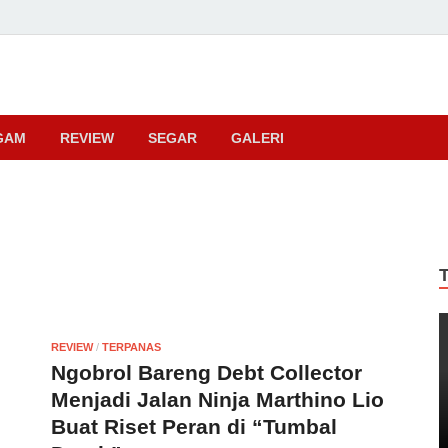
ma
GAM
REVIEW
SEGAR
GALERI
REVIEW
/
TERPANAS
Ngobrol Bareng Debt Collector
Menjadi Jalan Ninja Marthino Lio
Buat Riset Peran di “Tumbal