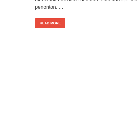
penonton. …
READ MORE