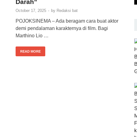
Darah”
October 17, 2025
-
by
Redaksi bat
POJOKSINEMA – Ada beragam cara buat aktor
demi pendalaman karakternya di film. Bagi
Marthino Lio …
READ MORE