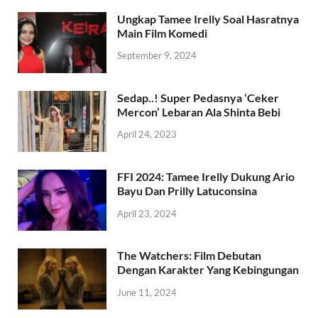
Ungkap Tamee Irelly Soal Hasratnya
Main Film Komedi
September 9, 2024
Sedap..! Super Pedasnya ‘Ceker
Mercon’ Lebaran Ala Shinta Bebi
April 24, 2023
FFI 2024: Tamee Irelly Dukung Ario
Bayu Dan Prilly Latuconsina
April 23, 2024
The Watchers: Film Debutan
Dengan Karakter Yang Kebingungan
June 11, 2024