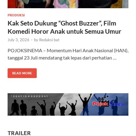
PRODUKSI
Kak Seto Dukung “Ghost Buzzer”, Film
Komedi Horor Anak untuk Semua Umur
July 3, 2026
-
by
Redaksi bat
POJOKSINEMA – Momentum Hari Anak Nasional (HAN),
tanggal 23 Juli mendatang tak lepas dari perhatian …
READ MORE
TRAILER