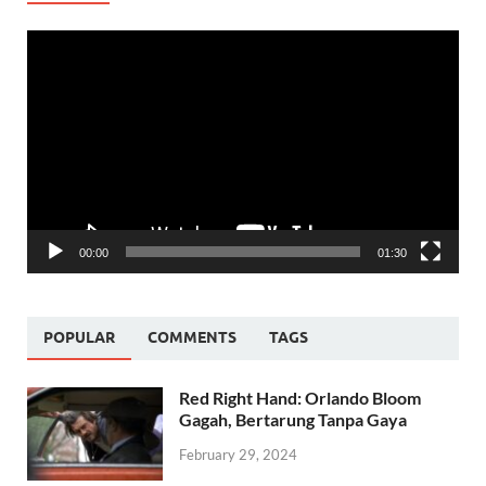
Video
Player
00:00
01:30
POPULAR
COMMENTS
TAGS
Red Right Hand: Orlando Bloom
Gagah, Bertarung Tanpa Gaya
February 29, 2024