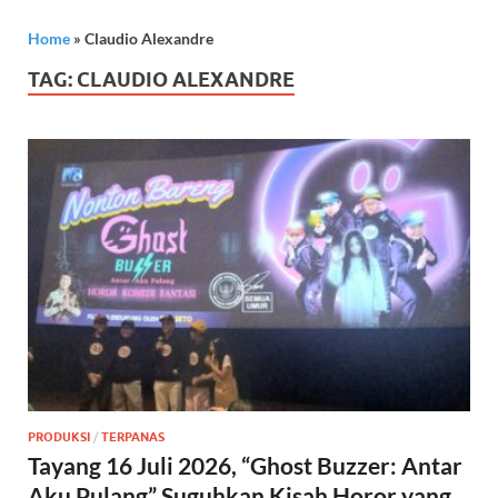
Home
»
Claudio Alexandre
TAG:
CLAUDIO ALEXANDRE
PRODUKSI
/
TERPANAS
Tayang 16 Juli 2026, “Ghost Buzzer: Antar
Aku Pulang” Suguhkan Kisah Horor yang