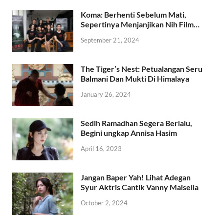
Koma: Berhenti Sebelum Mati,
Sepertinya Menjanjikan Nih Film…
September 21, 2024
The Tiger’s Nest: Petualangan Seru
Balmani Dan Mukti Di Himalaya
January 26, 2024
Sedih Ramadhan Segera Berlalu,
Begini ungkap Annisa Hasim
April 16, 2023
Jangan Baper Yah! Lihat Adegan
Syur Aktris Cantik Vanny Maisella
October 2, 2024