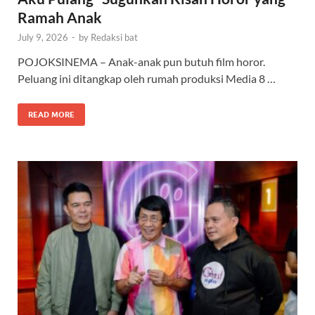
Ramah Anak
July 9, 2026
-
by
Redaksi bat
POJOKSINEMA – Anak-anak pun butuh film horor.
Peluang ini ditangkap oleh rumah produksi Media 8 …
READ MORE