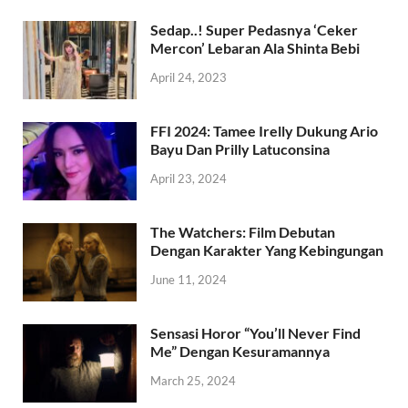
Sedap..! Super Pedasnya ‘Ceker
Mercon’ Lebaran Ala Shinta Bebi
April 24, 2023
FFI 2024: Tamee Irelly Dukung Ario
Bayu Dan Prilly Latuconsina
April 23, 2024
The Watchers: Film Debutan
Dengan Karakter Yang Kebingungan
June 11, 2024
Sensasi Horor “You’ll Never Find
Me” Dengan Kesuramannya
March 25, 2024