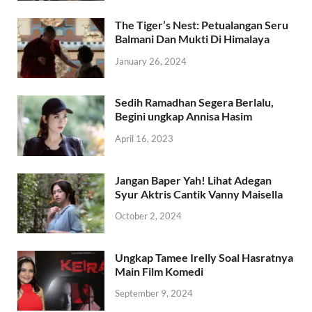
The Tiger’s Nest: Petualangan Seru
Balmani Dan Mukti Di Himalaya
January 26, 2024
Sedih Ramadhan Segera Berlalu,
Begini ungkap Annisa Hasim
April 16, 2023
Jangan Baper Yah! Lihat Adegan
Syur Aktris Cantik Vanny Maisella
October 2, 2024
Ungkap Tamee Irelly Soal Hasratnya
Main Film Komedi
September 9, 2024