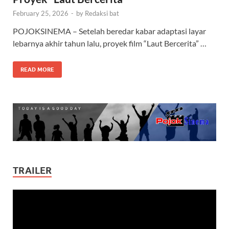
February 25, 2026
-
by
Redaksi bat
POJOKSINEMA – Setelah beredar kabar adaptasi layar
lebarnya akhir tahun lalu, proyek film “Laut Bercerita” …
READ MORE
TRAILER
Video
Player