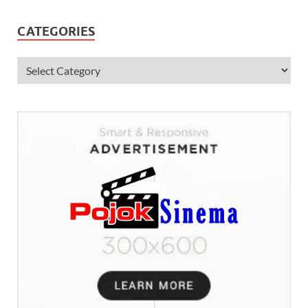
CATEGORIES