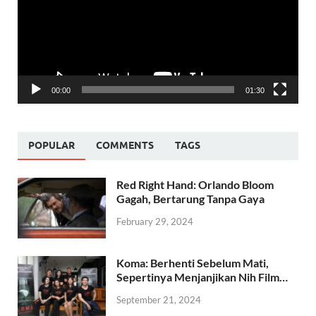
00:00
01:30
POPULAR
COMMENTS
TAGS
Red Right Hand: Orlando Bloom
Gagah, Bertarung Tanpa Gaya
February 29, 2024
Koma: Berhenti Sebelum Mati,
Sepertinya Menjanjikan Nih Film…
September 21, 2024