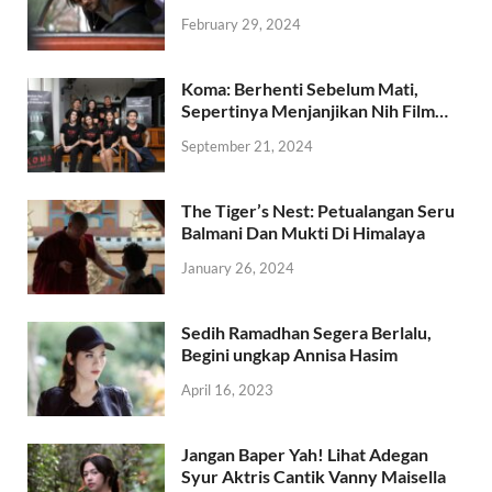
February 29, 2024
Koma: Berhenti Sebelum Mati,
Sepertinya Menjanjikan Nih Film…
September 21, 2024
The Tiger’s Nest: Petualangan Seru
Balmani Dan Mukti Di Himalaya
January 26, 2024
Sedih Ramadhan Segera Berlalu,
Begini ungkap Annisa Hasim
April 16, 2023
Jangan Baper Yah! Lihat Adegan
Syur Aktris Cantik Vanny Maisella