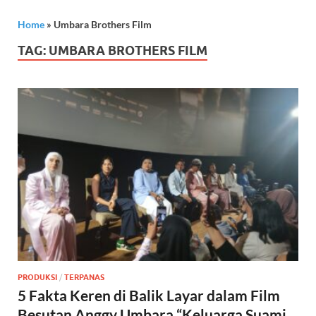
Home
»
Umbara Brothers Film
TAG:
UMBARA BROTHERS FILM
PRODUKSI
/
TERPANAS
5 Fakta Keren di Balik Layar dalam Film
Besutan Anggy Umbara “Keluarga Suami