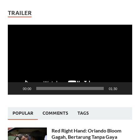
TRAILER
Video
Player
00:00
01:30
POPULAR
COMMENTS
TAGS
Red Right Hand: Orlando Bloom
Gagah, Bertarung Tanpa Gaya