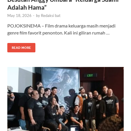
Adalah Hama”
May 18, 2026
-
by
Redaksi bat
POJOKSINEMA – Film drama keluarga masih menjadi
genre film favorit penonton. Kali ini giliran rumah …
READ MORE