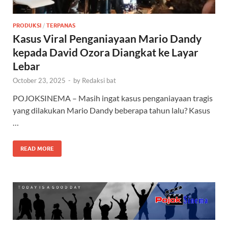
PRODUKSI
/
TERPANAS
Kasus Viral Penganiayaan Mario Dandy
kepada David Ozora Diangkat ke Layar
Lebar
October 23, 2025
-
by
Redaksi bat
POJOKSINEMA – Masih ingat kasus penganiayaan tragis
yang dilakukan Mario Dandy beberapa tahun lalu? Kasus
…
READ MORE