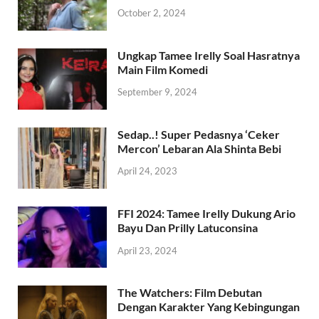
October 2, 2024
Ungkap Tamee Irelly Soal Hasratnya
Main Film Komedi
September 9, 2024
Sedap..! Super Pedasnya ‘Ceker
Mercon’ Lebaran Ala Shinta Bebi
April 24, 2023
FFI 2024: Tamee Irelly Dukung Ario
Bayu Dan Prilly Latuconsina
April 23, 2024
The Watchers: Film Debutan
Dengan Karakter Yang Kebingungan