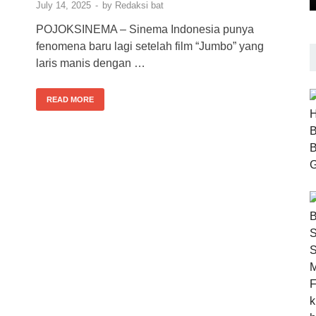
July 14, 2025
-
by
Redaksi bat
POJOKSINEMA – Sinema Indonesia punya
fenomena baru lagi setelah film “Jumbo” yang
laris manis dengan …
READ MORE