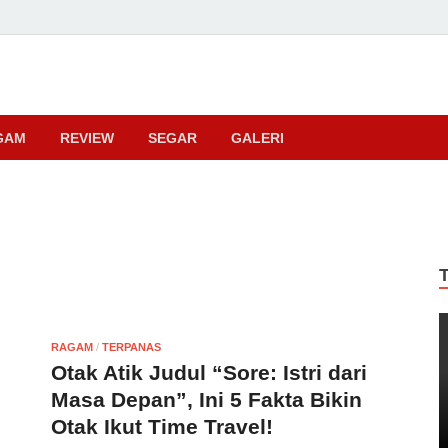
ma
GAM
REVIEW
SEGAR
GALERI
RAGAM
/
TERPANAS
Otak Atik Judul “Sore: Istri dari
Masa Depan”, Ini 5 Fakta Bikin
Otak Ikut Time Travel!