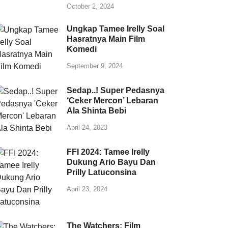
October 2, 2024
Ungkap Tamee Irelly Soal
Hasratnya Main Film
Komedi
September 9, 2024
Sedap..! Super Pedasnya
‘Ceker Mercon’ Lebaran
Ala Shinta Bebi
April 24, 2023
FFI 2024: Tamee Irelly
Dukung Ario Bayu Dan
Prilly Latuconsina
April 23, 2024
The Watchers: Film