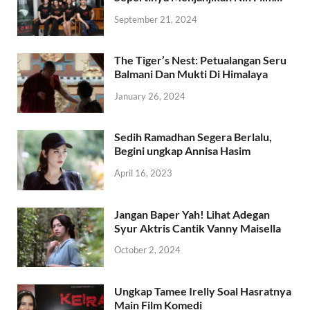
September 21, 2024
The Tiger’s Nest: Petualangan Seru
Balmani Dan Mukti Di Himalaya
January 26, 2024
Sedih Ramadhan Segera Berlalu,
Begini ungkap Annisa Hasim
April 16, 2023
Jangan Baper Yah! Lihat Adegan
Syur Aktris Cantik Vanny Maisella
October 2, 2024
Ungkap Tamee Irelly Soal Hasratnya
Main Film Komedi