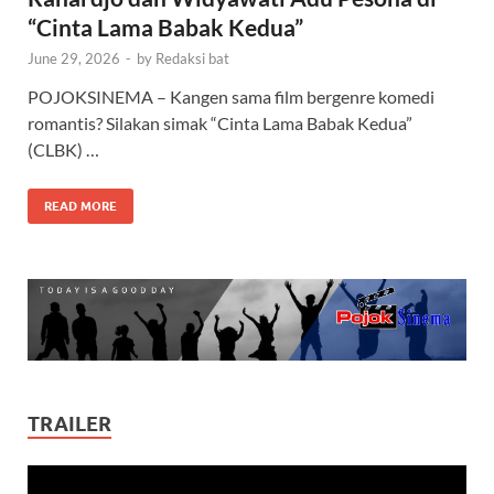
“Cinta Lama Babak Kedua”
June 29, 2026
-
by
Redaksi bat
POJOKSINEMA – Kangen sama film bergenre komedi
romantis? Silakan simak “Cinta Lama Babak Kedua”
(CLBK) …
READ MORE
TRAILER
Video