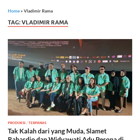
Home
»
Vladimir Rama
TAG:
VLADIMIR RAMA
PRODUKSI
/
TERPANAS
Tak Kalah dari yang Muda, Slamet
Rahardjo dan Widyawati Adu Pesona di