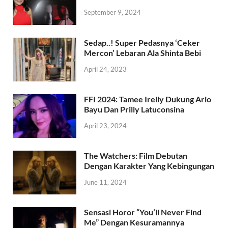
September 9, 2024
Sedap..! Super Pedasnya ‘Ceker
Mercon’ Lebaran Ala Shinta Bebi
April 24, 2023
FFI 2024: Tamee Irelly Dukung Ario
Bayu Dan Prilly Latuconsina
April 23, 2024
The Watchers: Film Debutan
Dengan Karakter Yang Kebingungan
June 11, 2024
Sensasi Horor “You’ll Never Find
Me” Dengan Kesuramannya