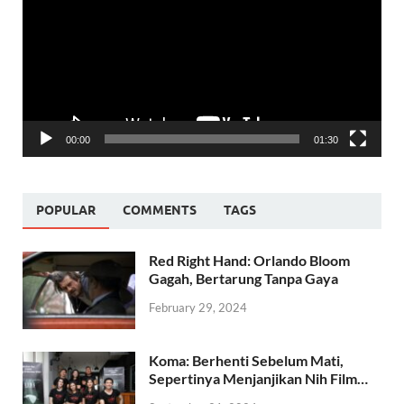
00:00
01:30
POPULAR
COMMENTS
TAGS
Red Right Hand: Orlando Bloom
Gagah, Bertarung Tanpa Gaya
February 29, 2024
Koma: Berhenti Sebelum Mati,
Sepertinya Menjanjikan Nih Film…