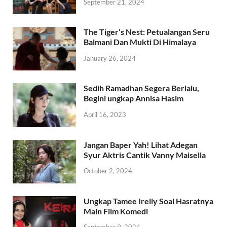
September 21, 2024
The Tiger’s Nest: Petualangan Seru
Balmani Dan Mukti Di Himalaya
January 26, 2024
Sedih Ramadhan Segera Berlalu,
Begini ungkap Annisa Hasim
April 16, 2023
Jangan Baper Yah! Lihat Adegan
Syur Aktris Cantik Vanny Maisella
October 2, 2024
Ungkap Tamee Irelly Soal Hasratnya
Main Film Komedi