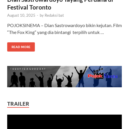
Festival Toronto
August 10, 2025
-
by
Redaksi bat
POJOKSINEMA – Dian Sastrowardoyo bikin kejutan. Film
“The Fox King” yang dia bintangi terpilih untuk …
READ MORE
TRAILER
Video
Player