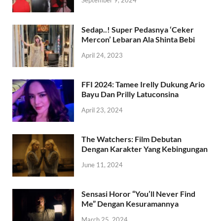
September 9, 2024
Sedap..! Super Pedasnya ‘Ceker
Mercon’ Lebaran Ala Shinta Bebi
April 24, 2023
FFI 2024: Tamee Irelly Dukung Ario
Bayu Dan Prilly Latuconsina
April 23, 2024
The Watchers: Film Debutan
Dengan Karakter Yang Kebingungan
June 11, 2024
Sensasi Horor “You’ll Never Find
Me” Dengan Kesuramannya
March 25, 2024