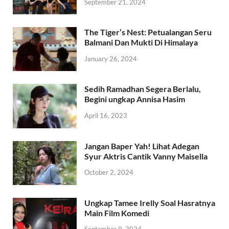
September 21, 2024
The Tiger’s Nest: Petualangan Seru
Balmani Dan Mukti Di Himalaya
January 26, 2024
Sedih Ramadhan Segera Berlalu,
Begini ungkap Annisa Hasim
April 16, 2023
Jangan Baper Yah! Lihat Adegan
Syur Aktris Cantik Vanny Maisella
October 2, 2024
Ungkap Tamee Irelly Soal Hasratnya
Main Film Komedi