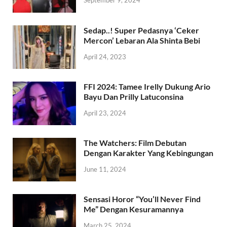
September 9, 2024
Sedap..! Super Pedasnya ‘Ceker
Mercon’ Lebaran Ala Shinta Bebi
April 24, 2023
FFI 2024: Tamee Irelly Dukung Ario
Bayu Dan Prilly Latuconsina
April 23, 2024
The Watchers: Film Debutan
Dengan Karakter Yang Kebingungan
June 11, 2024
Sensasi Horor “You’ll Never Find
Me” Dengan Kesuramannya
March 25, 2024