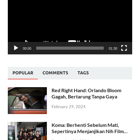
00:00
01:30
POPULAR
COMMENTS
TAGS
Red Right Hand: Orlando Bloom
Gagah, Bertarung Tanpa Gaya
February 29, 2024
Koma: Berhenti Sebelum Mati,
Sepertinya Menjanjikan Nih Film…