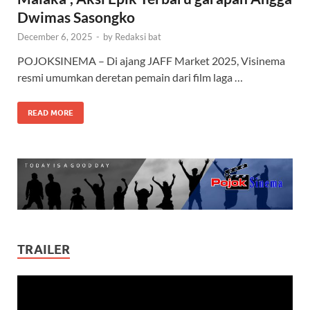
Dwimas Sasongko
December 6, 2025
-
by
Redaksi bat
POJOKSINEMA – Di ajang JAFF Market 2025, Visinema
resmi umumkan deretan pemain dari film laga …
READ MORE
TRAILER
Video
Player