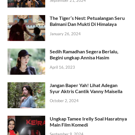
September 21, 2024
The Tiger’s Nest: Petualangan Seru
Balmani Dan Mukti Di Himalaya
January 26, 2024
Sedih Ramadhan Segera Berlalu,
Begini ungkap Annisa Hasim
April 16, 2023
Jangan Baper Yah! Lihat Adegan
Syur Aktris Cantik Vanny Maisella
October 2, 2024
Ungkap Tamee Irelly Soal Hasratnya
Main Film Komedi
September 9, 2024