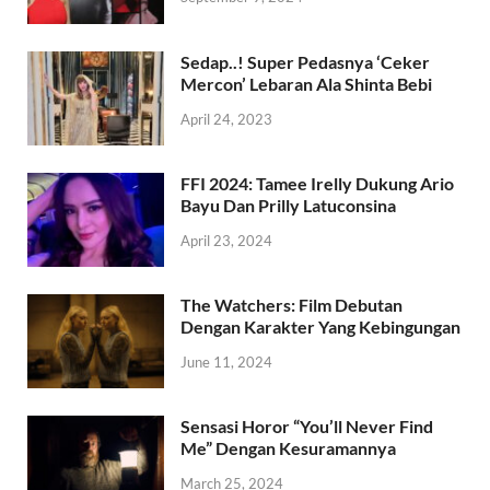
Sedap..! Super Pedasnya ‘Ceker
Mercon’ Lebaran Ala Shinta Bebi
April 24, 2023
FFI 2024: Tamee Irelly Dukung Ario
Bayu Dan Prilly Latuconsina
April 23, 2024
The Watchers: Film Debutan
Dengan Karakter Yang Kebingungan
June 11, 2024
Sensasi Horor “You’ll Never Find
Me” Dengan Kesuramannya
March 25, 2024