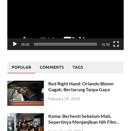
00:00
01:30
POPULAR
COMMENTS
TAGS
Red Right Hand: Orlando Bloom
Gagah, Bertarung Tanpa Gaya
February 29, 2024
Koma: Berhenti Sebelum Mati,
Sepertinya Menjanjikan Nih Film…