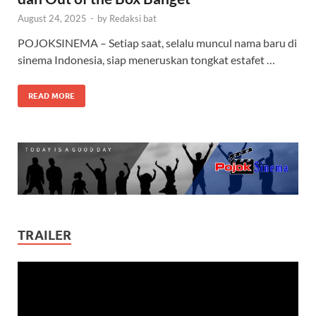
August 24, 2025
-
by
Redaksi bat
POJOKSINEMA – Setiap saat, selalu muncul nama baru di
sinema Indonesia, siap meneruskan tongkat estafet …
READ MORE
TRAILER
Video
Player