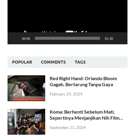
00:00
01:30
POPULAR
COMMENTS
TAGS
Red Right Hand: Orlando Bloom
Gagah, Bertarung Tanpa Gaya
February 29, 2024
Koma: Berhenti Sebelum Mati,
Sepertinya Menjanjikan Nih Film…
September 21, 2024