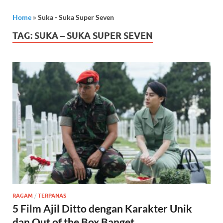
Home
»
Suka - Suka Super Seven
TAG:
SUKA – SUKA SUPER SEVEN
RAGAM
/
TERPANAS
5 Film Ajil Ditto dengan Karakter Unik
dan Out of the Box Banget