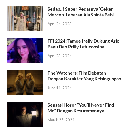
Sedap..! Super Pedasnya ‘Ceker
Mercon’ Lebaran Ala Shinta Bebi
April 24, 2023
FFI 2024: Tamee Irelly Dukung Ario
Bayu Dan Prilly Latuconsina
April 23, 2024
The Watchers: Film Debutan
Dengan Karakter Yang Kebingungan
June 11, 2024
Sensasi Horor “You’ll Never Find
Me” Dengan Kesuramannya
March 25, 2024