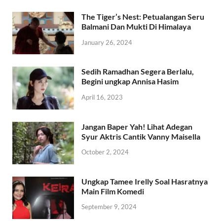
The Tiger’s Nest: Petualangan Seru
Balmani Dan Mukti Di Himalaya
January 26, 2024
Sedih Ramadhan Segera Berlalu,
Begini ungkap Annisa Hasim
April 16, 2023
Jangan Baper Yah! Lihat Adegan
Syur Aktris Cantik Vanny Maisella
October 2, 2024
Ungkap Tamee Irelly Soal Hasratnya
Main Film Komedi
September 9, 2024