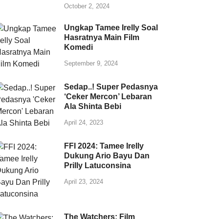
October 2, 2024
Ungkap Tamee Irelly Soal
Hasratnya Main Film
Komedi
September 9, 2024
Sedap..! Super Pedasnya
‘Ceker Mercon’ Lebaran
Ala Shinta Bebi
April 24, 2023
FFI 2024: Tamee Irelly
Dukung Ario Bayu Dan
Prilly Latuconsina
April 23, 2024
The Watchers: Film