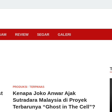
ma
GAM
REVIEW
SEGAR
GALERI
PRODUKSI
/
TERPANAS
st
Kenapa Joko Anwar Ajak
Sutradara Malaysia di Proyek
Terbarunya “Ghost in The Cell”?