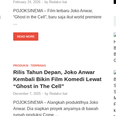
February 24, 2026
-
by
Redaksi bat
POJOKSINEMA – Film terbaru Joko Anwar,
k
“Ghost in the Cell”, baru saja ikut world premiere
…
READ MORE
PRODUKSI
/
TERPANAS
Rilis Tahun Depan, Joko Anwar
Kembali Bikin Film Komedi Lewat
“Ghost in The Cell”
December 7, 2025
-
by
Redaksi bat
POJOKSINEMA – Alangkah produktifnya Joko
Anwar. Dia siapkan proyek anyarnya di bawah
rumah produksi Come …