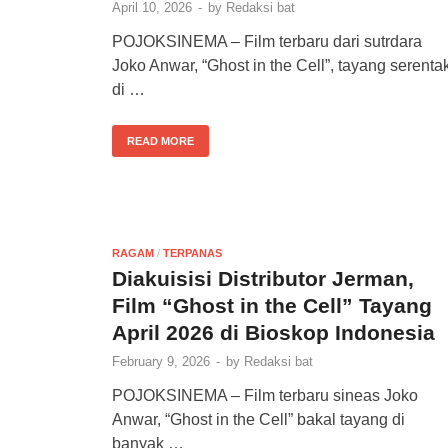
April 10, 2026
-
by
Redaksi bat
POJOKSINEMA – Film terbaru dari sutrdara
Joko Anwar, “Ghost in the Cell”, tayang serenta
di …
READ MORE
RAGAM
/
TERPANAS
Diakuisisi Distributor Jerman,
Film “Ghost in the Cell” Tayang
April 2026 di Bioskop Indonesia
February 9, 2026
-
by
Redaksi bat
POJOKSINEMA – Film terbaru sineas Joko
Anwar, “Ghost in the Cell” bakal tayang di
banyak …