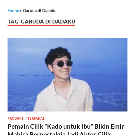
Home
»
Garuda di Dadaku
TAG:
GARUDA DI DADAKU
PRODUKSI
/
TERPANAS
Pemain Cilik “Kado untuk Ibu” Bikin Emir
Mahira Bernostalgia Jadi Aktor Cilik