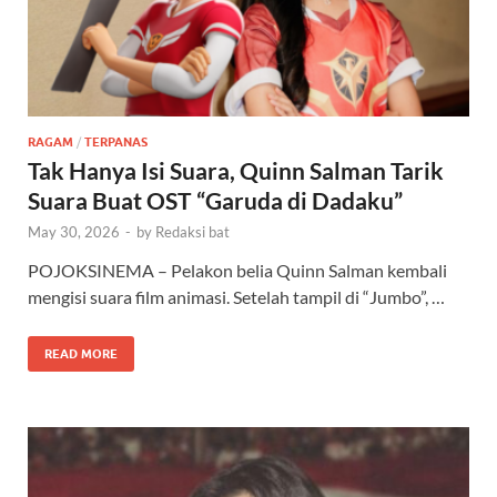
RAGAM
/
TERPANAS
Tak Hanya Isi Suara, Quinn Salman Tarik
Suara Buat OST “Garuda di Dadaku”
May 30, 2026
-
by
Redaksi bat
POJOKSINEMA – Pelakon belia Quinn Salman kembali
mengisi suara film animasi. Setelah tampil di “Jumbo”, …
READ MORE