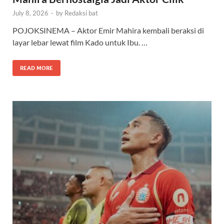
July 8, 2026
-
by
Redaksi bat
POJOKSINEMA – Aktor Emir Mahira kembali beraksi di
layar lebar lewat film Kado untuk Ibu. …
READ MORE