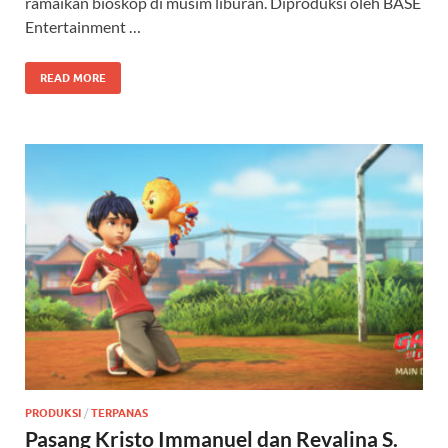
ramaikan bioskop di musim liburan. Diproduksi oleh BASE
Entertainment …
READ MORE
PRODUKSI
/
TERPANAS
Pasang Kristo Immanuel dan Revalina S.