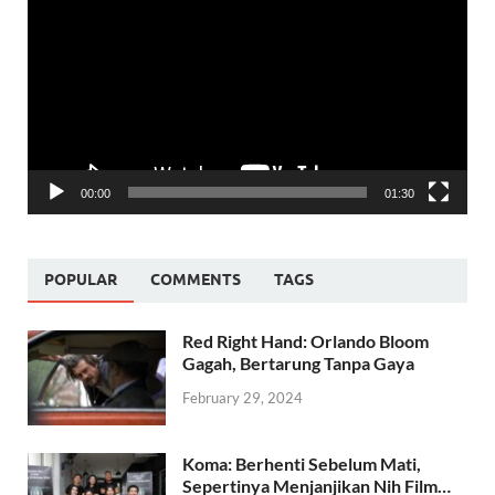
Player
00:00
01:30
POPULAR
COMMENTS
TAGS
Red Right Hand: Orlando Bloom
Gagah, Bertarung Tanpa Gaya
February 29, 2024
Koma: Berhenti Sebelum Mati,
Sepertinya Menjanjikan Nih Film…