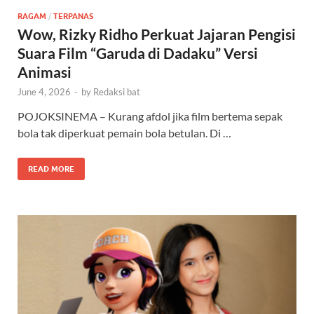
RAGAM
/
TERPANAS
Wow, Rizky Ridho Perkuat Jajaran Pengisi
Suara Film “Garuda di Dadaku” Versi
Animasi
June 4, 2026
-
by
Redaksi bat
POJOKSINEMA – Kurang afdol jika film bertema sepak
bola tak diperkuat pemain bola betulan. Di …
READ MORE