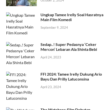
October 2, 2024
Ungkap Tamee Irelly Soal Hasratnya
Main Film Komedi
September 9, 2024
Sedap..! Super Pedasnya ‘Ceker
Mercon’ Lebaran Ala Shinta Bebi
April 24, 2023
FFI 2024: Tamee Irelly Dukung Ario
Bayu Dan Prilly Latuconsina
April 23, 2024
The Watchers: Film Debutan