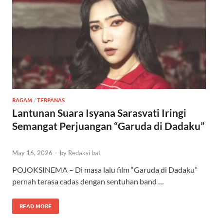
RAGAM
/
TERPANAS
Lantunan Suara Isyana Sarasvati Iringi
Semangat Perjuangan “Garuda di Dadaku”
May 16, 2026
-
by
Redaksi bat
POJOKSINEMA – Di masa lalu film “Garuda di Dadaku”
pernah terasa cadas dengan sentuhan band …
READ MORE