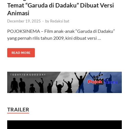
Temat “Garuda di Dadaku” Dibuat Versi
Animasi
December 19, 2025
-
by
Redaksi bat
POJOKSINEMA – Film anak-anak “Garuda di Dadaku”
yang pernah rilis tahun 2009, kini dibuat versi …
READ MORE
TRAILER
Video