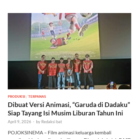
PRODUKSI
/
TERPANAS
Dibuat Versi Animasi, “Garuda di Dadaku”
Siap Tayang Isi Musim Liburan Tahun Ini
April 9, 2026
-
by
Redaksi bat
POJOKSINEMA – Film animasi keluarga kembali