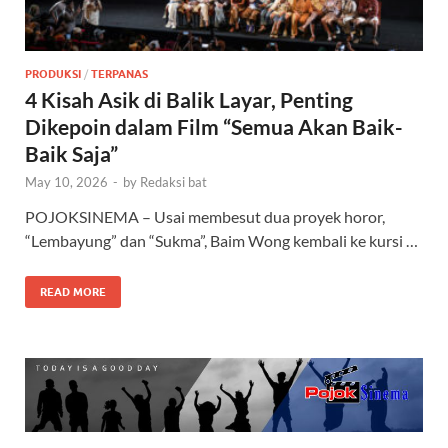
PRODUKSI
/
TERPANAS
4 Kisah Asik di Balik Layar, Penting
Dikepoin dalam Film “Semua Akan Baik-
Baik Saja”
May 10, 2026
-
by
Redaksi bat
POJOKSINEMA – Usai membesut dua proyek horor,
“Lembayung” dan “Sukma”, Baim Wong kembali ke kursi …
READ MORE