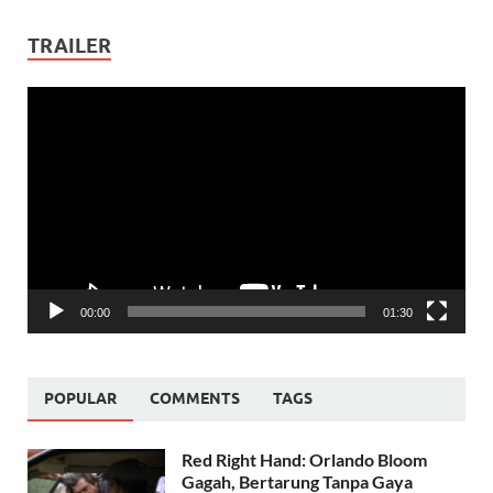
TRAILER
Video
Player
00:00
01:30
POPULAR
COMMENTS
TAGS
Red Right Hand: Orlando Bloom
Gagah, Bertarung Tanpa Gaya