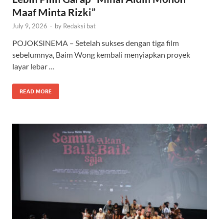
Maaf Minta Rizki”
July 9, 2026
-
by
Redaksi bat
POJOKSINEMA – Setelah sukses dengan tiga film
sebelumnya, Baim Wong kembali menyiapkan proyek
layar lebar …
READ MORE