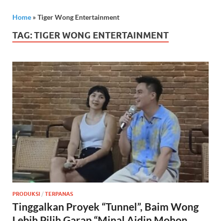
Home
»
Tiger Wong Entertainment
TAG:
TIGER WONG ENTERTAINMENT
PRODUKSI
/
TERPANAS
Tinggalkan Proyek “Tunnel”, Baim Wong
Lebih Pilih Garap “Minal Aidin Mohon