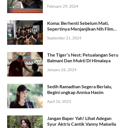
February 29, 2024
Koma: Berhenti Sebelum Mati,
Sepertinya Menjanjikan Nih Film…
September 21, 2024
The Tiger’s Nest: Petualangan Seru
Balmani Dan Mukti Di Himalaya
January 26, 2024
Sedih Ramadhan Segera Berlalu,
Begini ungkap Annisa Hasim
April 16, 2023
Jangan Baper Yah! Lihat Adegan
Syur Aktris Cantik Vanny Maisella