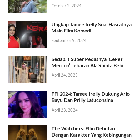
October 2, 2024
Ungkap Tamee Irelly Soal Hasratnya
Main Film Komedi
September 9, 2024
Sedap..! Super Pedasnya ‘Ceker
Mercon’ Lebaran Ala Shinta Bebi
April 24, 2023
FFI 2024: Tamee Irelly Dukung Ario
Bayu Dan Prilly Latuconsina
April 23, 2024
The Watchers: Film Debutan
Dengan Karakter Yang Kebingungan