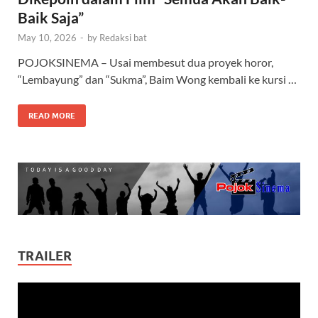
Baik Saja”
May 10, 2026
-
by
Redaksi bat
POJOKSINEMA – Usai membesut dua proyek horor,
“Lembayung” dan “Sukma”, Baim Wong kembali ke kursi …
READ MORE
TRAILER
Video
Player