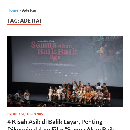
Home
»
Ade Rai
TAG:
ADE RAI
PRODUKSI
/
TERPANAS
4 Kisah Asik di Balik Layar, Penting
Dikepoin dalam Film “Semua Akan Baik-