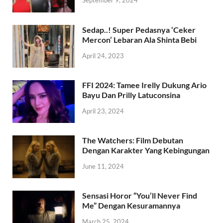
September 9, 2024
Sedap..! Super Pedasnya ‘Ceker
Mercon’ Lebaran Ala Shinta Bebi
April 24, 2023
FFI 2024: Tamee Irelly Dukung Ario
Bayu Dan Prilly Latuconsina
April 23, 2024
The Watchers: Film Debutan
Dengan Karakter Yang Kebingungan
June 11, 2024
Sensasi Horor “You’ll Never Find
Me” Dengan Kesuramannya
March 25, 2024