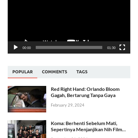
00:00
01:30
POPULAR
COMMENTS
TAGS
Red Right Hand: Orlando Bloom
Gagah, Bertarung Tanpa Gaya
February 29, 2024
Koma: Berhenti Sebelum Mati,
Sepertinya Menjanjikan Nih Film…