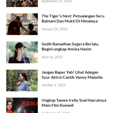
September 21, 2024
The Tiger’s Nest: Petualangan Seru
Balmani Dan Mukti Di Himalaya
January 26, 2024
Sedih Ramadhan Segera Berlalu,
Begini ungkap Annisa Hasim
April 16, 2023
Jangan Baper Yah! Lihat Adegan
Syur Aktris Cantik Vanny Maisella
October 2, 2024
Ungkap Tamee Irelly Soal Hasratnya
Main Film Komedi