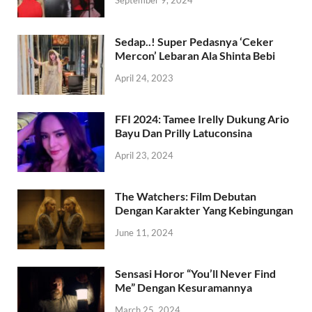
September 9, 2024
Sedap..! Super Pedasnya ‘Ceker
Mercon’ Lebaran Ala Shinta Bebi
April 24, 2023
FFI 2024: Tamee Irelly Dukung Ario
Bayu Dan Prilly Latuconsina
April 23, 2024
The Watchers: Film Debutan
Dengan Karakter Yang Kebingungan
June 11, 2024
Sensasi Horor “You’ll Never Find
Me” Dengan Kesuramannya
March 25, 2024