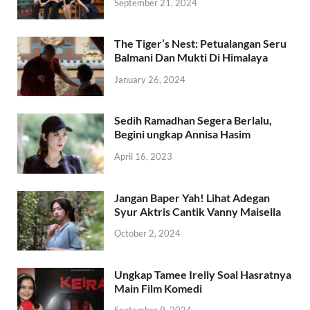
September 21, 2024
The Tiger’s Nest: Petualangan Seru
Balmani Dan Mukti Di Himalaya
January 26, 2024
Sedih Ramadhan Segera Berlalu,
Begini ungkap Annisa Hasim
April 16, 2023
Jangan Baper Yah! Lihat Adegan
Syur Aktris Cantik Vanny Maisella
October 2, 2024
Ungkap Tamee Irelly Soal Hasratnya
Main Film Komedi