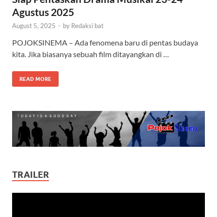
Agustus 2025
August 5, 2025
-
by
Redaksi bat
POJOKSINEMA – Ada fenomena baru di pentas budaya
kita. Jika biasanya sebuah film ditayangkan di …
READ MORE
TRAILER
Video
Player