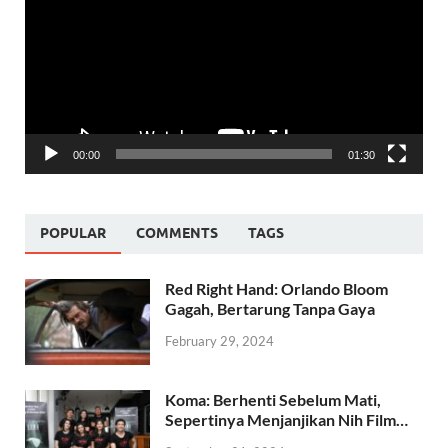
00:00
01:30
POPULAR
COMMENTS
TAGS
Red Right Hand: Orlando Bloom
Gagah, Bertarung Tanpa Gaya
February 29, 2024
Koma: Berhenti Sebelum Mati,
Sepertinya Menjanjikan Nih Film…