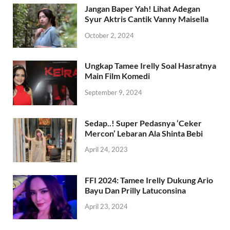
Jangan Baper Yah! Lihat Adegan
Syur Aktris Cantik Vanny Maisella
October 2, 2024
Ungkap Tamee Irelly Soal Hasratnya
Main Film Komedi
September 9, 2024
Sedap..! Super Pedasnya ‘Ceker
Mercon’ Lebaran Ala Shinta Bebi
April 24, 2023
FFI 2024: Tamee Irelly Dukung Ario
Bayu Dan Prilly Latuconsina
April 23, 2024