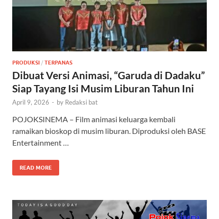
PRODUKSI
/
TERPANAS
Dibuat Versi Animasi, “Garuda di Dadaku”
Siap Tayang Isi Musim Liburan Tahun Ini
April 9, 2026
-
by
Redaksi bat
POJOKSINEMA – Film animasi keluarga kembali
ramaikan bioskop di musim liburan. Diproduksi oleh BASE
Entertainment …
READ MORE