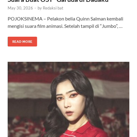
May 30, 2026
-
by
Redaksi bat
POJOKSINEMA – Pelakon belia Quinn Salman kembali
mengisi suara film animasi. Setelah tampil di “Jumbo”, …
READ MORE