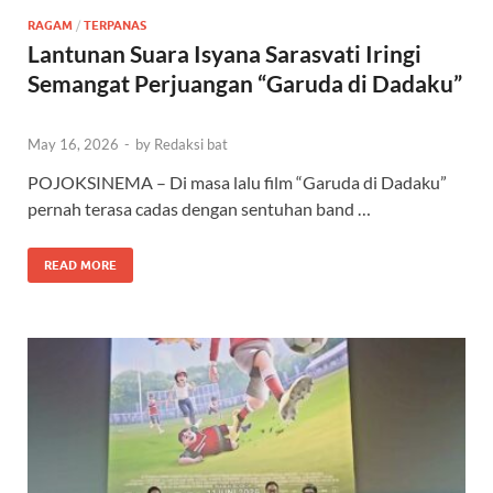
RAGAM
/
TERPANAS
Lantunan Suara Isyana Sarasvati Iringi
Semangat Perjuangan “Garuda di Dadaku”
May 16, 2026
-
by
Redaksi bat
POJOKSINEMA – Di masa lalu film “Garuda di Dadaku”
pernah terasa cadas dengan sentuhan band …
READ MORE