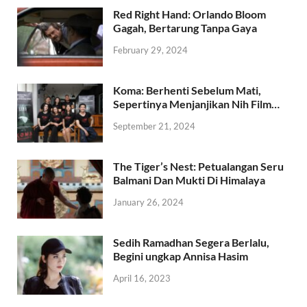
Red Right Hand: Orlando Bloom
Gagah, Bertarung Tanpa Gaya
February 29, 2024
Koma: Berhenti Sebelum Mati,
Sepertinya Menjanjikan Nih Film…
September 21, 2024
The Tiger’s Nest: Petualangan Seru
Balmani Dan Mukti Di Himalaya
January 26, 2024
Sedih Ramadhan Segera Berlalu,
Begini ungkap Annisa Hasim
April 16, 2023