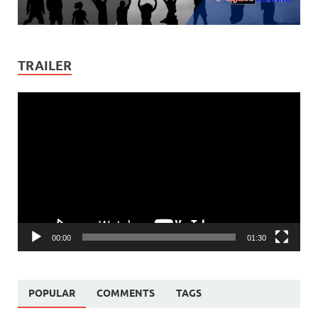
TRAILER
Video
Player
00:00
01:30
POPULAR
COMMENTS
TAGS