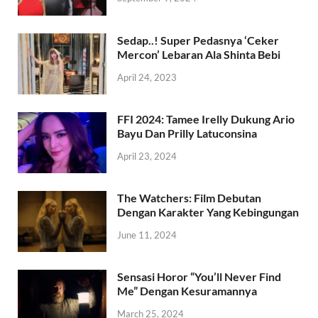
Sedap..! Super Pedasnya ‘Ceker
Mercon’ Lebaran Ala Shinta Bebi
April 24, 2023
FFI 2024: Tamee Irelly Dukung Ario
Bayu Dan Prilly Latuconsina
April 23, 2024
The Watchers: Film Debutan
Dengan Karakter Yang Kebingungan
June 11, 2024
Sensasi Horor “You’ll Never Find
Me” Dengan Kesuramannya
March 25, 2024