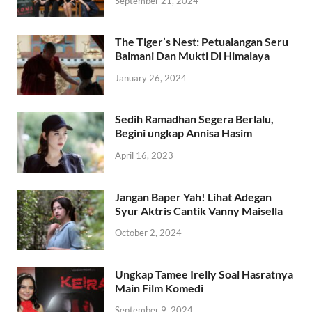
September 21, 2024
The Tiger’s Nest: Petualangan Seru
Balmani Dan Mukti Di Himalaya
January 26, 2024
Sedih Ramadhan Segera Berlalu,
Begini ungkap Annisa Hasim
April 16, 2023
Jangan Baper Yah! Lihat Adegan
Syur Aktris Cantik Vanny Maisella
October 2, 2024
Ungkap Tamee Irelly Soal Hasratnya
Main Film Komedi
September 9, 2024