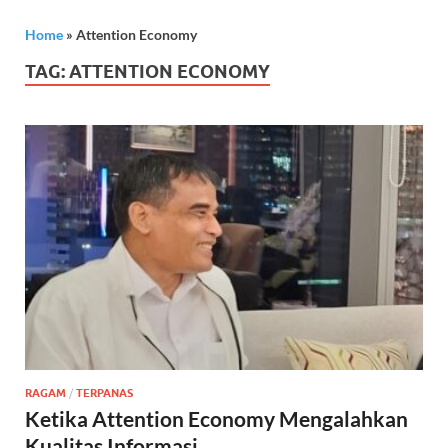
Home
»
Attention Economy
TAG:
ATTENTION ECONOMY
RAGAM
/
TERPANAS
Ketika Attention Economy Mengalahkan
Kualitas Informasi