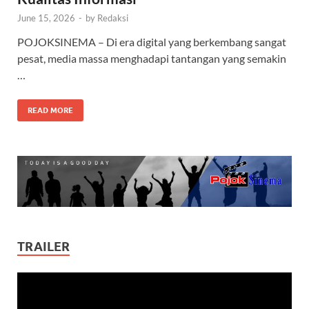
June 15, 2026
-
by
Redaksi
POJOKSINEMA – Di era digital yang berkembang sangat
pesat, media massa menghadapi tantangan yang semakin
…
READ MORE
TRAILER
Video
Player