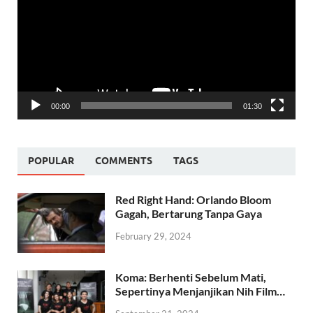
00:00
01:30
POPULAR
COMMENTS
TAGS
Red Right Hand: Orlando Bloom
Gagah, Bertarung Tanpa Gaya
February 29, 2024
Koma: Berhenti Sebelum Mati,
Sepertinya Menjanjikan Nih Film…