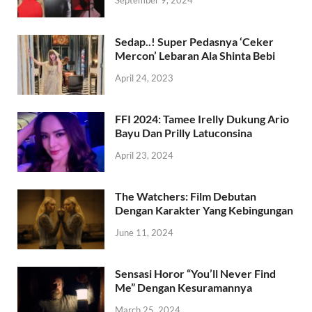
September 9, 2024
Sedap..! Super Pedasnya ‘Ceker
Mercon’ Lebaran Ala Shinta Bebi
April 24, 2023
FFI 2024: Tamee Irelly Dukung Ario
Bayu Dan Prilly Latuconsina
April 23, 2024
The Watchers: Film Debutan
Dengan Karakter Yang Kebingungan
June 11, 2024
Sensasi Horor “You’ll Never Find
Me” Dengan Kesuramannya
March 25, 2024