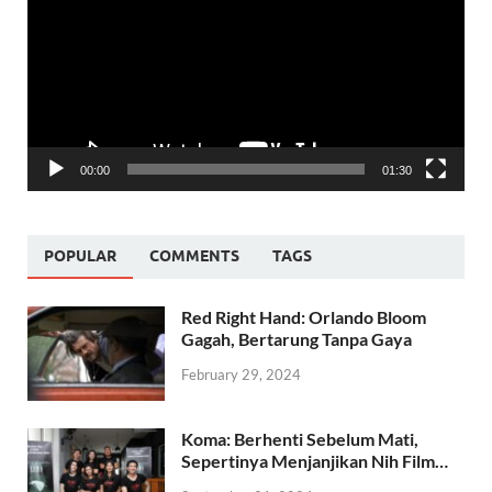
00:00
01:30
POPULAR
COMMENTS
TAGS
Red Right Hand: Orlando Bloom
Gagah, Bertarung Tanpa Gaya
February 29, 2024
Koma: Berhenti Sebelum Mati,
Sepertinya Menjanjikan Nih Film…