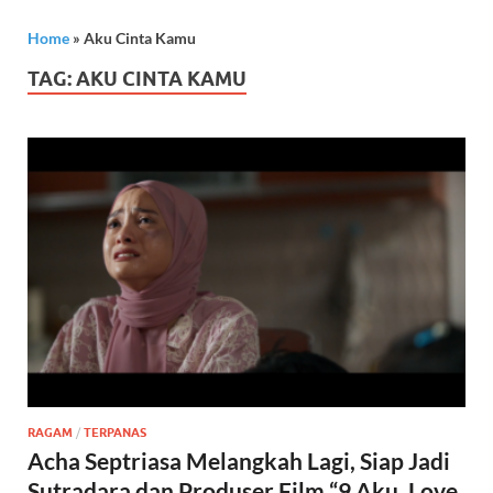
Home
»
Aku Cinta Kamu
TAG:
AKU CINTA KAMU
RAGAM
/
TERPANAS
Acha Septriasa Melangkah Lagi, Siap Jadi
Sutradara dan Produser Film “9 Aku, Love