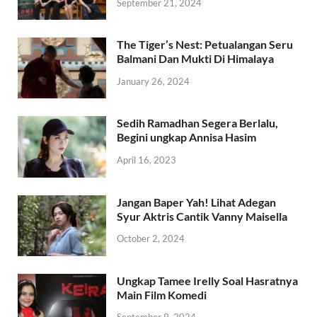
September 21, 2024
The Tiger’s Nest: Petualangan Seru
Balmani Dan Mukti Di Himalaya
January 26, 2024
Sedih Ramadhan Segera Berlalu,
Begini ungkap Annisa Hasim
April 16, 2023
Jangan Baper Yah! Lihat Adegan
Syur Aktris Cantik Vanny Maisella
October 2, 2024
Ungkap Tamee Irelly Soal Hasratnya
Main Film Komedi