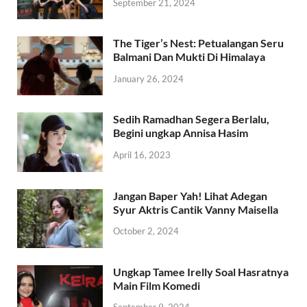
September 21, 2024
The Tiger’s Nest: Petualangan Seru
Balmani Dan Mukti Di Himalaya
January 26, 2024
Sedih Ramadhan Segera Berlalu,
Begini ungkap Annisa Hasim
April 16, 2023
Jangan Baper Yah! Lihat Adegan
Syur Aktris Cantik Vanny Maisella
October 2, 2024
Ungkap Tamee Irelly Soal Hasratnya
Main Film Komedi