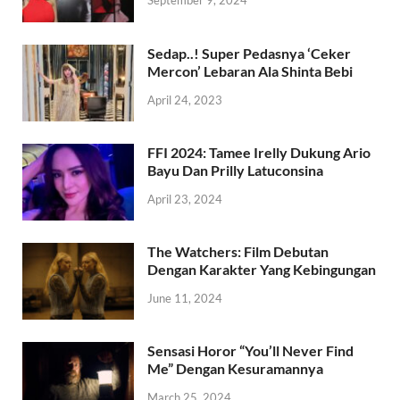
September 9, 2024
Sedap..! Super Pedasnya ‘Ceker
Mercon’ Lebaran Ala Shinta Bebi
April 24, 2023
FFI 2024: Tamee Irelly Dukung Ario
Bayu Dan Prilly Latuconsina
April 23, 2024
The Watchers: Film Debutan
Dengan Karakter Yang Kebingungan
June 11, 2024
Sensasi Horor “You’ll Never Find
Me” Dengan Kesuramannya
March 25, 2024