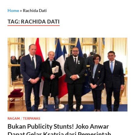
Home
»
Rachida Dati
TAG:
RACHIDA DATI
RAGAM
/
TERPANAS
Bukan Publicity Stunts! Joko Anwar
Dapat Gelar Ksatria dari Pemerintah