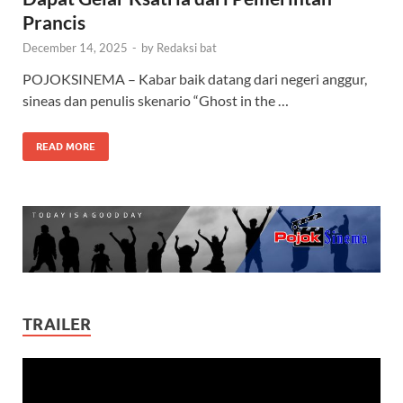
Prancis
December 14, 2025
-
by
Redaksi bat
POJOKSINEMA – Kabar baik datang dari negeri anggur,
sineas dan penulis skenario “Ghost in the …
READ MORE
TRAILER
Video
Player