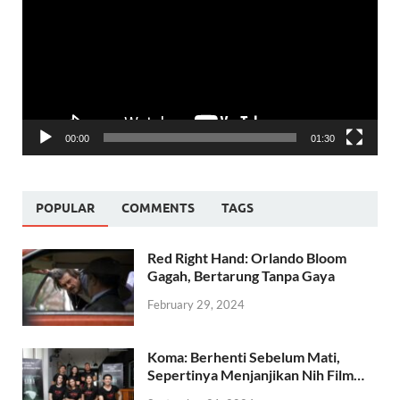
00:00
01:30
POPULAR
COMMENTS
TAGS
Red Right Hand: Orlando Bloom
Gagah, Bertarung Tanpa Gaya
February 29, 2024
Koma: Berhenti Sebelum Mati,
Sepertinya Menjanjikan Nih Film…