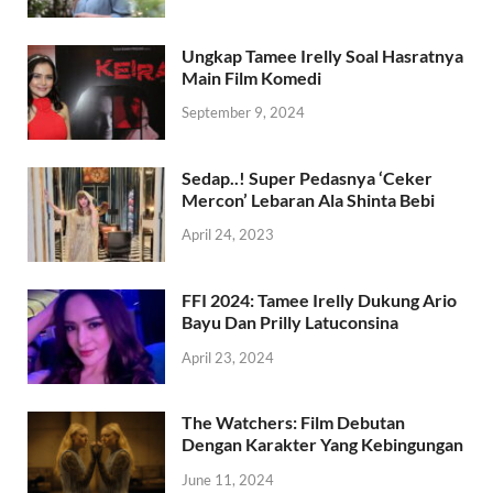
Ungkap Tamee Irelly Soal Hasratnya
Main Film Komedi
September 9, 2024
Sedap..! Super Pedasnya ‘Ceker
Mercon’ Lebaran Ala Shinta Bebi
April 24, 2023
FFI 2024: Tamee Irelly Dukung Ario
Bayu Dan Prilly Latuconsina
April 23, 2024
The Watchers: Film Debutan
Dengan Karakter Yang Kebingungan
June 11, 2024