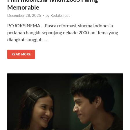
Memorable
December 28, 2025
-
by
Redaksi bat
POJOKSINEMA – Pasca reformasi, sinema Indonesia
perlahan bangkit sepanjang dekade 2000-an. Tema yang
diangkat sungguh …
READ MORE