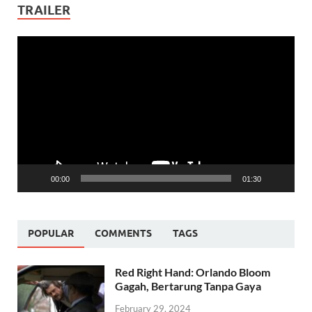
TRAILER
Video
Player
00:00
01:30
POPULAR
COMMENTS
TAGS
Red Right Hand: Orlando Bloom
Gagah, Bertarung Tanpa Gaya
February 29, 2024