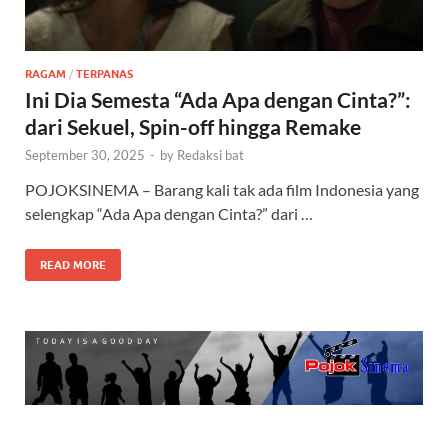
RAGAM
/
TERPANAS
Ini Dia Semesta “Ada Apa dengan Cinta?”:
dari Sekuel, Spin-off hingga Remake
September 30, 2025
-
by
Redaksi bat
POJOKSINEMA – Barang kali tak ada film Indonesia yang
selengkap “Ada Apa dengan Cinta?” dari …
READ MORE