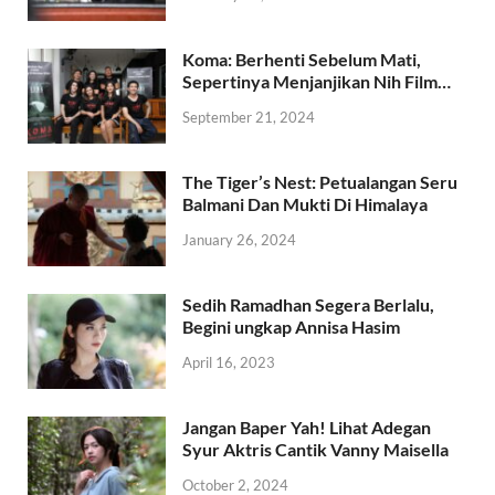
Koma: Berhenti Sebelum Mati,
Sepertinya Menjanjikan Nih Film…
September 21, 2024
The Tiger’s Nest: Petualangan Seru
Balmani Dan Mukti Di Himalaya
January 26, 2024
Sedih Ramadhan Segera Berlalu,
Begini ungkap Annisa Hasim
April 16, 2023
Jangan Baper Yah! Lihat Adegan
Syur Aktris Cantik Vanny Maisella
October 2, 2024