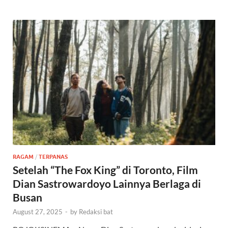
RAGAM
/
TERPANAS
Setelah “The Fox King” di Toronto, Film
Dian Sastrowardoyo Lainnya Berlaga di
Busan
August 27, 2025
-
by
Redaksi bat