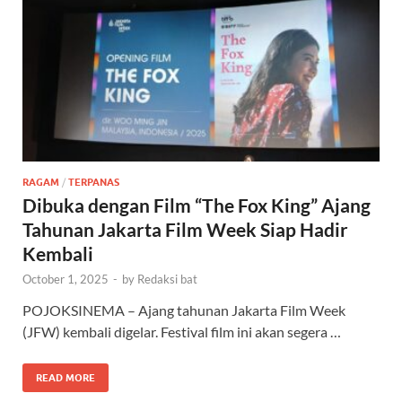
RAGAM
/
TERPANAS
Dibuka dengan Film “The Fox King” Ajang
Tahunan Jakarta Film Week Siap Hadir
Kembali
October 1, 2025
-
by
Redaksi bat
POJOKSINEMA – Ajang tahunan Jakarta Film Week
(JFW) kembali digelar. Festival film ini akan segera …
READ MORE