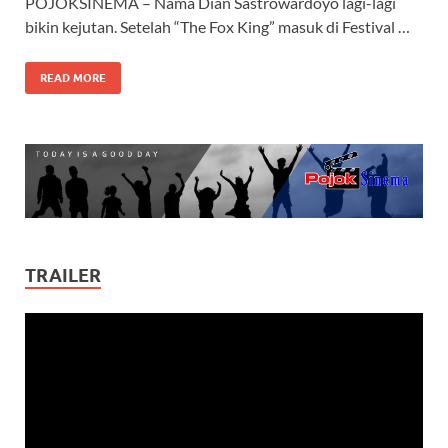
POJOKSINEMA – Nama Dian Sastrowardoyo lagi-lagi
bikin kejutan. Setelah “The Fox King” masuk di Festival …
READ MORE
TRAILER
Video
Player