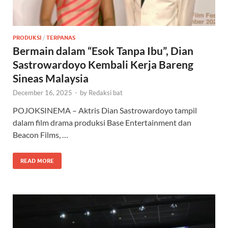
PRODUKSI
/
TERPANAS
Bermain dalam “Esok Tanpa Ibu”, Dian
Sastrowardoyo Kembali Kerja Bareng
Sineas Malaysia
December 16, 2025
-
by
Redaksi bat
POJOKSINEMA – Aktris Dian Sastrowardoyo tampil
dalam film drama produksi Base Entertainment dan
Beacon Films, …
READ MORE