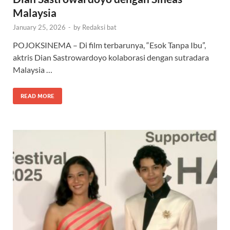
Malaysia
January 25, 2026
-
by
Redaksi bat
POJOKSINEMA – Di film terbarunya, “Esok Tanpa Ibu”,
aktris Dian Sastrowardoyo kolaborasi dengan sutradara
Malaysia …
READ MORE