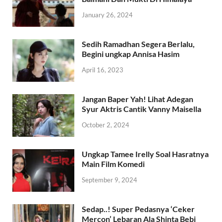
January 26, 2024
Sedih Ramadhan Segera Berlalu,
Begini ungkap Annisa Hasim
April 16, 2023
Jangan Baper Yah! Lihat Adegan
Syur Aktris Cantik Vanny Maisella
October 2, 2024
Ungkap Tamee Irelly Soal Hasratnya
Main Film Komedi
September 9, 2024
Sedap..! Super Pedasnya ‘Ceker
Mercon’ Lebaran Ala Shinta Bebi