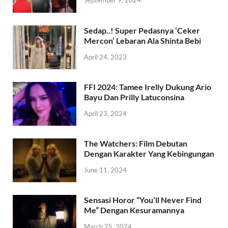
September 9, 2024
Sedap..! Super Pedasnya ‘Ceker
Mercon’ Lebaran Ala Shinta Bebi
April 24, 2023
FFI 2024: Tamee Irelly Dukung Ario
Bayu Dan Prilly Latuconsina
April 23, 2024
The Watchers: Film Debutan
Dengan Karakter Yang Kebingungan
June 11, 2024
Sensasi Horor “You’ll Never Find
Me” Dengan Kesuramannya
March 25, 2024