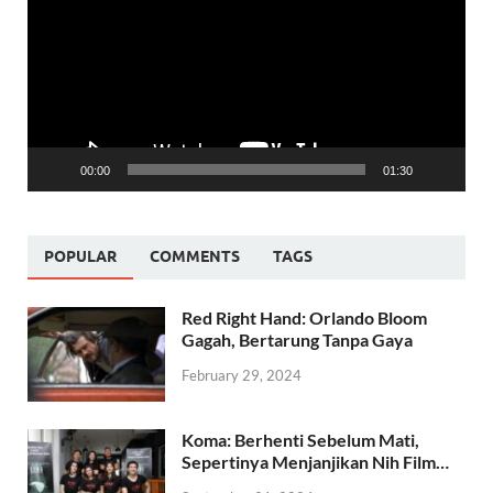
00:00
01:30
POPULAR
COMMENTS
TAGS
Red Right Hand: Orlando Bloom
Gagah, Bertarung Tanpa Gaya
February 29, 2024
Koma: Berhenti Sebelum Mati,
Sepertinya Menjanjikan Nih Film…