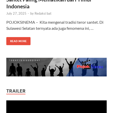
Indonesia
July 27, 2025
-
by
Redaksi bat
POJOKSINEMA – Kita mengenal tradisi teror santet. Di
Sulawesi Selatan ternyata ada juga fenomena ini, …
READ MORE
TRAILER
Video
Player