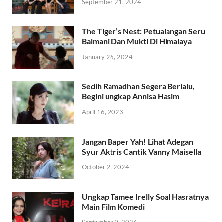
September 21, 2024
The Tiger’s Nest: Petualangan Seru
Balmani Dan Mukti Di Himalaya
January 26, 2024
Sedih Ramadhan Segera Berlalu,
Begini ungkap Annisa Hasim
April 16, 2023
Jangan Baper Yah! Lihat Adegan
Syur Aktris Cantik Vanny Maisella
October 2, 2024
Ungkap Tamee Irelly Soal Hasratnya
Main Film Komedi