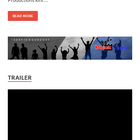
READ MORE
TRAILER
Video
Player