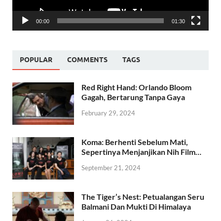
00:00
01:30
POPULAR
COMMENTS
TAGS
Red Right Hand: Orlando Bloom
Gagah, Bertarung Tanpa Gaya
February 29, 2024
Koma: Berhenti Sebelum Mati,
Sepertinya Menjanjikan Nih Film…
September 21, 2024
The Tiger’s Nest: Petualangan Seru
Balmani Dan Mukti Di Himalaya