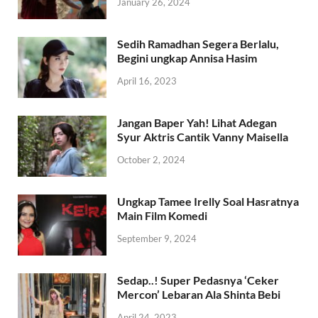
January 26, 2024
Sedih Ramadhan Segera Berlalu,
Begini ungkap Annisa Hasim
April 16, 2023
Jangan Baper Yah! Lihat Adegan
Syur Aktris Cantik Vanny Maisella
October 2, 2024
Ungkap Tamee Irelly Soal Hasratnya
Main Film Komedi
September 9, 2024
Sedap..! Super Pedasnya ‘Ceker
Mercon’ Lebaran Ala Shinta Bebi
April 24, 2023