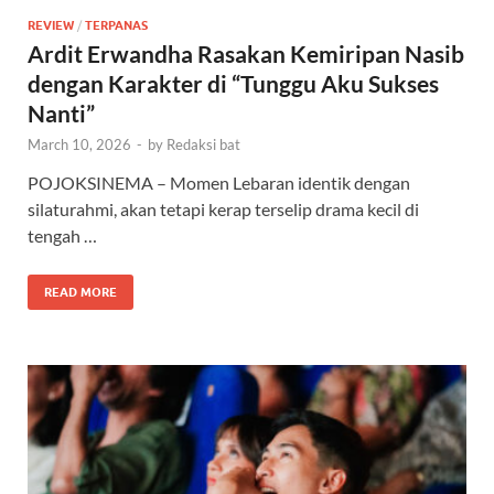
REVIEW
/
TERPANAS
Ardit Erwandha Rasakan Kemiripan Nasib
dengan Karakter di “Tunggu Aku Sukses
Nanti”
March 10, 2026
-
by
Redaksi bat
POJOKSINEMA – Momen Lebaran identik dengan
silaturahmi, akan tetapi kerap terselip drama kecil di
tengah …
READ MORE