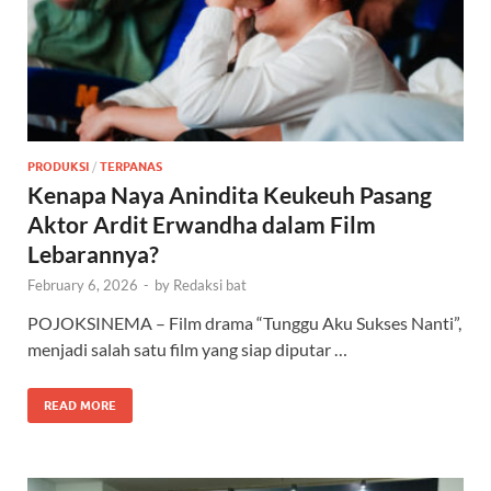
PRODUKSI
/
TERPANAS
Kenapa Naya Anindita Keukeuh Pasang
Aktor Ardit Erwandha dalam Film
Lebarannya?
February 6, 2026
-
by
Redaksi bat
POJOKSINEMA – Film drama “Tunggu Aku Sukses Nanti”,
menjadi salah satu film yang siap diputar …
READ MORE