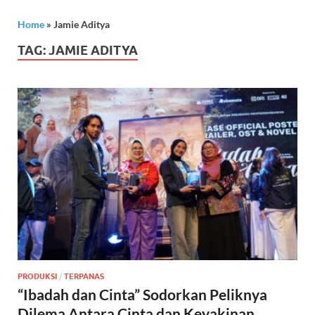
Home
»
Jamie Aditya
TAG:
JAMIE ADITYA
PRODUKSI
/
TERPANAS
“Ibadah dan Cinta” Sodorkan Peliknya
Dilema Antara Cinta dan Keyakinan