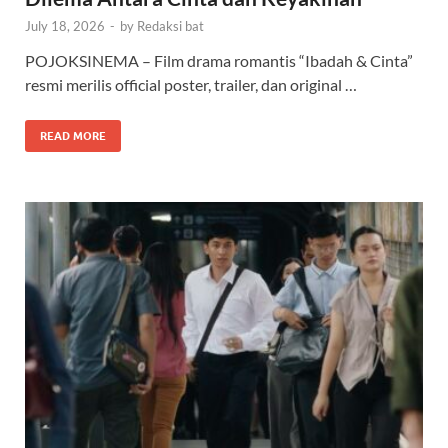
July 18, 2026
-
by
Redaksi bat
POJOKSINEMA – Film drama romantis “Ibadah & Cinta”
resmi merilis official poster, trailer, dan original …
READ MORE