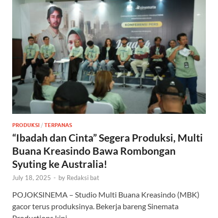
PRODUKSI
/
TERPANAS
“Ibadah dan Cinta” Segera Produksi, Multi
Buana Kreasindo Bawa Rombongan
Syuting ke Australia!
July 18, 2025
-
by
Redaksi bat
POJOKSINEMA – Studio Multi Buana Kreasindo (MBK)
gacor terus produksinya. Bekerja bareng Sinemata
Productions kini …