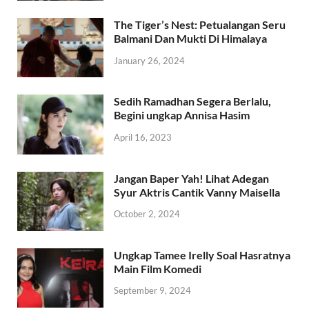
The Tiger’s Nest: Petualangan Seru
Balmani Dan Mukti Di Himalaya
January 26, 2024
Sedih Ramadhan Segera Berlalu,
Begini ungkap Annisa Hasim
April 16, 2023
Jangan Baper Yah! Lihat Adegan
Syur Aktris Cantik Vanny Maisella
October 2, 2024
Ungkap Tamee Irelly Soal Hasratnya
Main Film Komedi
September 9, 2024