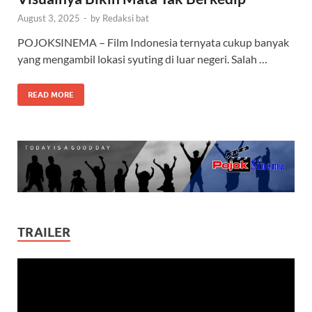
August 3, 2025
-
by
Redaksi bat
POJOKSINEMA – Film Indonesia ternyata cukup banyak
yang mengambil lokasi syuting di luar negeri. Salah …
READ MORE
TRAILER
Video
Player