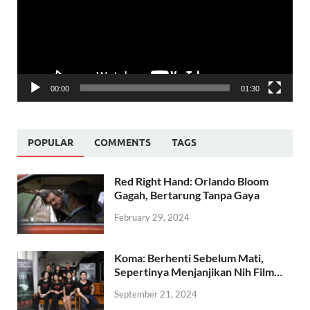
00:00
01:30
POPULAR
COMMENTS
TAGS
Red Right Hand: Orlando Bloom
Gagah, Bertarung Tanpa Gaya
February 29, 2024
Koma: Berhenti Sebelum Mati,
Sepertinya Menjanjikan Nih Film…
September 21, 2024