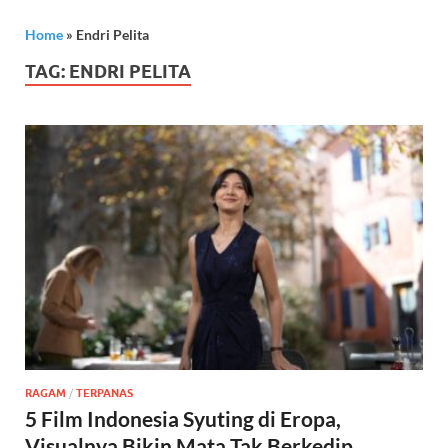
Home
»
Endri Pelita
TAG:
ENDRI PELITA
RAGAM
/
TERPANAS
5 Film Indonesia Syuting di Eropa,
Visualnya Bikin Mata Tak Berkedip