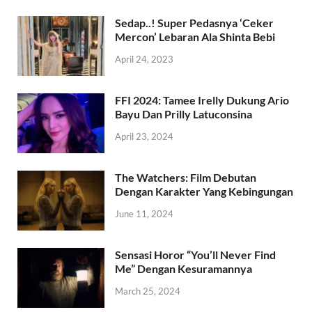
Sedap..! Super Pedasnya ‘Ceker
Mercon’ Lebaran Ala Shinta Bebi
April 24, 2023
FFI 2024: Tamee Irelly Dukung Ario
Bayu Dan Prilly Latuconsina
April 23, 2024
The Watchers: Film Debutan
Dengan Karakter Yang Kebingungan
June 11, 2024
Sensasi Horor “You’ll Never Find
Me” Dengan Kesuramannya
March 25, 2024