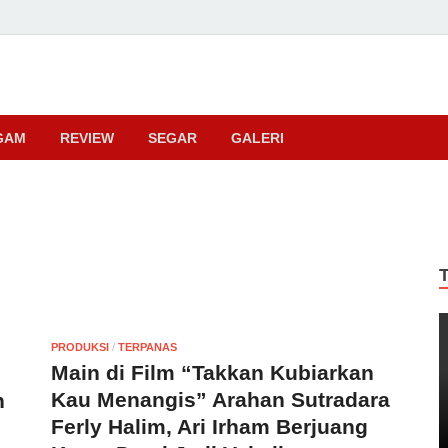
ma
GAM
REVIEW
SEGAR
GALERI
PRODUKSI
/
TERPANAS
Main di Film “Takkan Kubiarkan
Kau Menangis” Arahan Sutradara
n
Ferly Halim, Ari Irham Berjuang