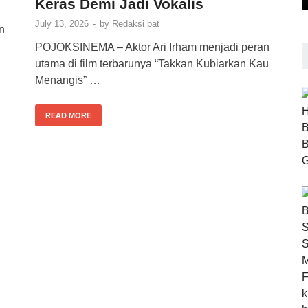
Keras Demi Jadi Vokalis
July 13, 2026
-
by
Redaksi bat
n
POJOKSINEMA – Aktor Ari Irham menjadi peran
utama di film terbarunya “Takkan Kubiarkan Kau
Menangis” …
READ MORE