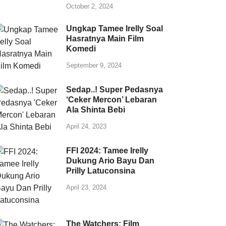
October 2, 2024
Ungkap Tamee Irelly Soal
Hasratnya Main Film
Komedi
September 9, 2024
Sedap..! Super Pedasnya
‘Ceker Mercon’ Lebaran
Ala Shinta Bebi
April 24, 2023
FFI 2024: Tamee Irelly
Dukung Ario Bayu Dan
Prilly Latuconsina
April 23, 2024
The Watchers: Film