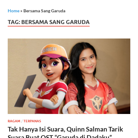
Home
»
Bersama Sang Garuda
TAG:
BERSAMA SANG GARUDA
RAGAM
/
TERPANAS
Tak Hanya Isi Suara, Quinn Salman Tarik
Suara Buat OST “Garuda di Dadaku”