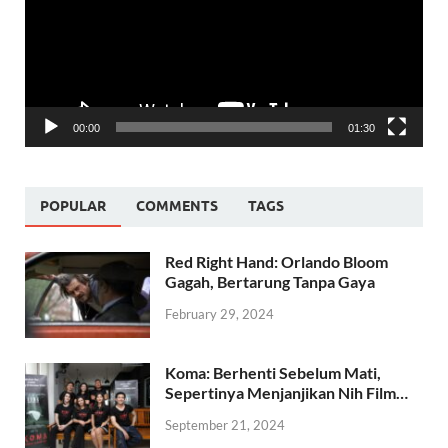
00:00
01:30
POPULAR
COMMENTS
TAGS
Red Right Hand: Orlando Bloom
Gagah, Bertarung Tanpa Gaya
February 29, 2024
Koma: Berhenti Sebelum Mati,
Sepertinya Menjanjikan Nih Film…
September 21, 2024