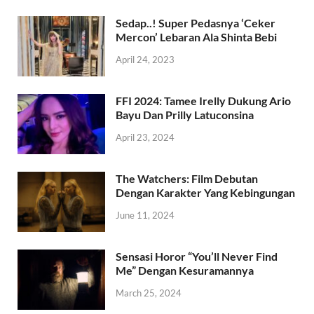
Sedap..! Super Pedasnya ‘Ceker
Mercon’ Lebaran Ala Shinta Bebi
April 24, 2023
FFI 2024: Tamee Irelly Dukung Ario
Bayu Dan Prilly Latuconsina
April 23, 2024
The Watchers: Film Debutan
Dengan Karakter Yang Kebingungan
June 11, 2024
Sensasi Horor “You’ll Never Find
Me” Dengan Kesuramannya
March 25, 2024