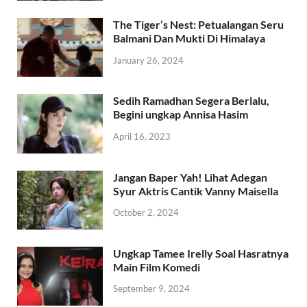
The Tiger’s Nest: Petualangan Seru
Balmani Dan Mukti Di Himalaya
January 26, 2024
Sedih Ramadhan Segera Berlalu,
Begini ungkap Annisa Hasim
April 16, 2023
Jangan Baper Yah! Lihat Adegan
Syur Aktris Cantik Vanny Maisella
October 2, 2024
Ungkap Tamee Irelly Soal Hasratnya
Main Film Komedi
September 9, 2024