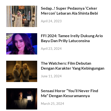
Sedap..! Super Pedasnya ‘Ceker
Mercon’ Lebaran Ala Shinta Bebi
April 24, 2023
FFI 2024: Tamee Irelly Dukung Ario
Bayu Dan Prilly Latuconsina
April 23, 2024
The Watchers: Film Debutan
Dengan Karakter Yang Kebingungan
June 11, 2024
Sensasi Horor “You’ll Never Find
Me” Dengan Kesuramannya
March 25, 2024