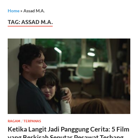
Home
»
Assad M.A.
TAG:
ASSAD M.A.
RAGAM
/
TERPANAS
Ketika Langit Jadi Panggung Cerita: 5 Film
yang Berkisah Seputar Pesawat Terbang