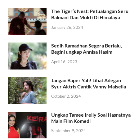
The Tiger’s Nest: Petualangan Seru
Balmani Dan Mukti Di Himalaya
January 26, 2024
Sedih Ramadhan Segera Berlalu,
Begini ungkap Annisa Hasim
April 16, 2023
Jangan Baper Yah! Lihat Adegan
Syur Aktris Cantik Vanny Maisella
October 2, 2024
Ungkap Tamee Irelly Soal Hasratnya
Main Film Komedi
September 9, 2024