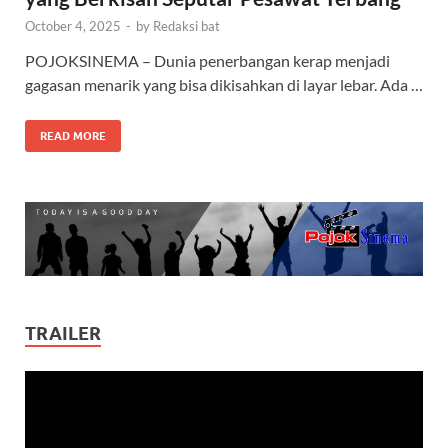
October 4, 2025
-
by
Redaksi bat
POJOKSINEMA – Dunia penerbangan kerap menjadi
gagasan menarik yang bisa dikisahkan di layar lebar. Ada …
READ MORE
TRAILER
Video
Player