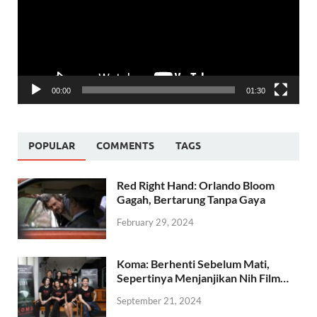
00:00
01:30
POPULAR
COMMENTS
TAGS
Red Right Hand: Orlando Bloom
Gagah, Bertarung Tanpa Gaya
February 29, 2024
Koma: Berhenti Sebelum Mati,
Sepertinya Menjanjikan Nih Film…
September 21, 2024