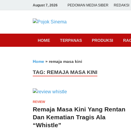
August 7, 2026
PEDOMAN MEDIA SIBER
REDAKSI
Pojok Sine
HOME
TERPANAS
PRODUKSI
RA
Home
»
remaja masa kini
TAG:
REMAJA MASA KINI
REVIEW
Remaja Masa Kini Yang Rentan
Dan Kematian Tragis Ala
“Whistle”