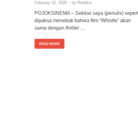
February 15, 2026
-
by
Redaksi
POJOKSINEMA – Sekilas saya (penulis) sepert
dipaksa menebak bahwa film “Whistle” akan
sama dengan thriller …
READ MORE