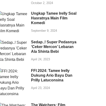
October 2, 2024
Ungkap Tamee Irelly Soal
Hasratnya Main Film
Komedi
September 9, 2024
Sedap..! Super Pedasnya
‘Ceker Mercon’ Lebaran
Ala Shinta Bebi
April 24, 2023
FFI 2024: Tamee Irelly
Dukung Ario Bayu Dan
Prilly Latuconsina
April 23, 2024
The Watchers: Film