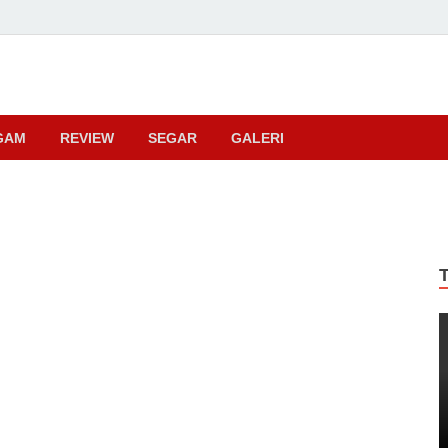
ma
GAM
REVIEW
SEGAR
GALERI