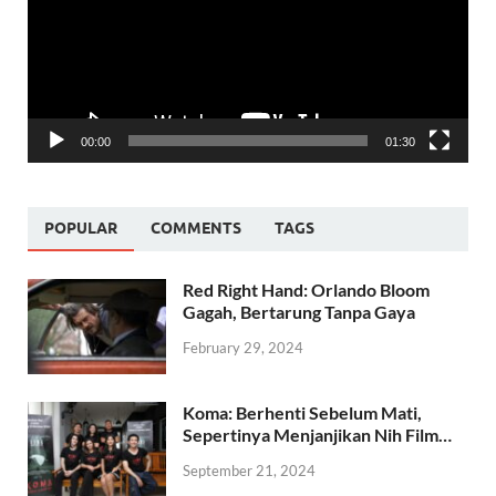
00:00
01:30
POPULAR
COMMENTS
TAGS
Red Right Hand: Orlando Bloom
Gagah, Bertarung Tanpa Gaya
February 29, 2024
Koma: Berhenti Sebelum Mati,
Sepertinya Menjanjikan Nih Film…
September 21, 2024