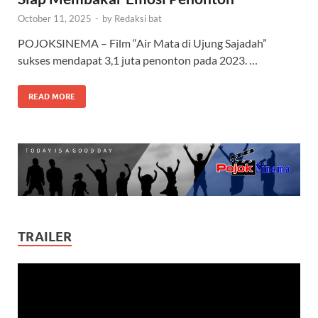
October 11, 2025
-
by
Redaksi bat
POJOKSINEMA – Film “Air Mata di Ujung Sajadah”
sukses mendapat 3,1 juta penonton pada 2023. …
READ MORE
TRAILER
Video
Player