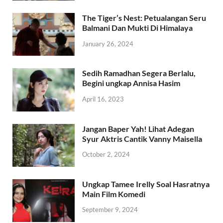
The Tiger’s Nest: Petualangan Seru
Balmani Dan Mukti Di Himalaya
January 26, 2024
Sedih Ramadhan Segera Berlalu,
Begini ungkap Annisa Hasim
April 16, 2023
Jangan Baper Yah! Lihat Adegan
Syur Aktris Cantik Vanny Maisella
October 2, 2024
Ungkap Tamee Irelly Soal Hasratnya
Main Film Komedi
September 9, 2024