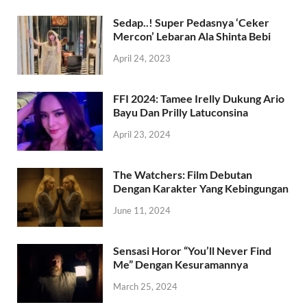
Sedap..! Super Pedasnya ‘Ceker
Mercon’ Lebaran Ala Shinta Bebi
April 24, 2023
FFI 2024: Tamee Irelly Dukung Ario
Bayu Dan Prilly Latuconsina
April 23, 2024
The Watchers: Film Debutan
Dengan Karakter Yang Kebingungan
June 11, 2024
Sensasi Horor “You’ll Never Find
Me” Dengan Kesuramannya
March 25, 2024