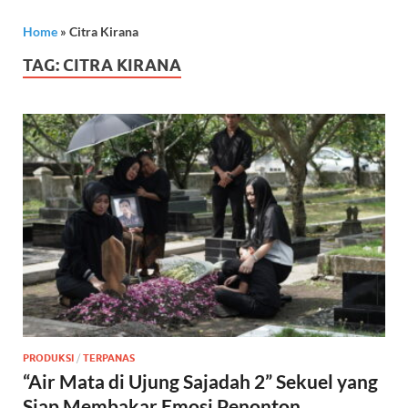
Home
»
Citra Kirana
TAG:
CITRA KIRANA
PRODUKSI
/
TERPANAS
“Air Mata di Ujung Sajadah 2” Sekuel yang
Siap Membakar Emosi Penonton