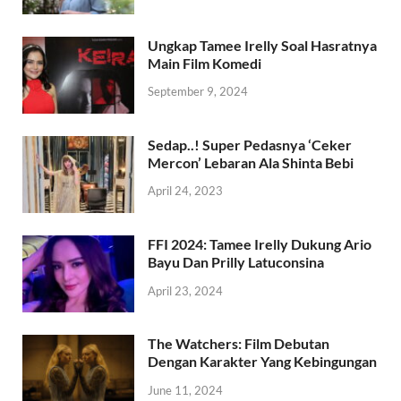
Ungkap Tamee Irelly Soal Hasratnya
Main Film Komedi
September 9, 2024
Sedap..! Super Pedasnya ‘Ceker
Mercon’ Lebaran Ala Shinta Bebi
April 24, 2023
FFI 2024: Tamee Irelly Dukung Ario
Bayu Dan Prilly Latuconsina
April 23, 2024
The Watchers: Film Debutan
Dengan Karakter Yang Kebingungan
June 11, 2024