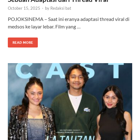
October 15, 2025
-
by
Redaksi bat
POJOKSINEMA – Saat ini eranya adaptasi thread viral di
medsos ke layar lebar. Film yang …
READ MORE