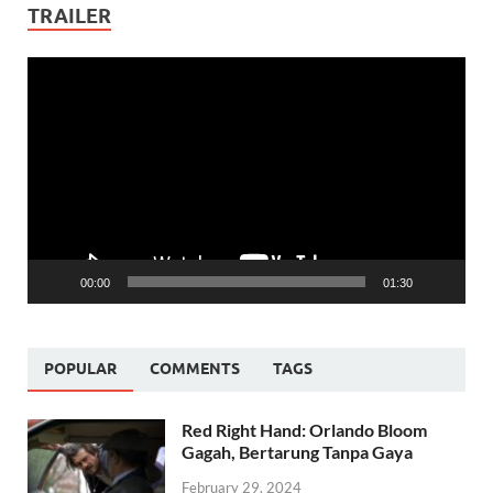
TRAILER
Video
Player
00:00
01:30
POPULAR
COMMENTS
TAGS
Red Right Hand: Orlando Bloom
Gagah, Bertarung Tanpa Gaya
February 29, 2024