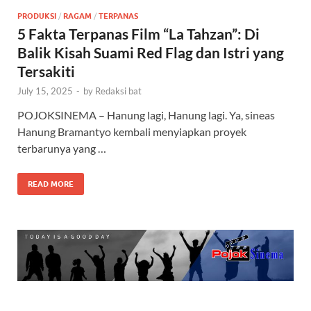
PRODUKSI
/
RAGAM
/
TERPANAS
5 Fakta Terpanas Film “La Tahzan”: Di
Balik Kisah Suami Red Flag dan Istri yang
Tersakiti
July 15, 2025
-
by
Redaksi bat
POJOKSINEMA – Hanung lagi, Hanung lagi. Ya, sineas
Hanung Bramantyo kembali menyiapkan proyek
terbarunya yang …
READ MORE