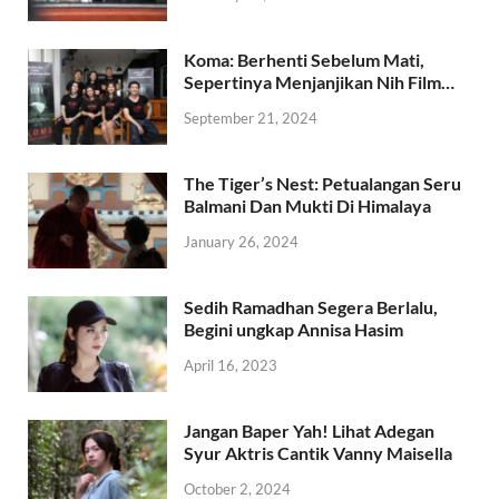
Koma: Berhenti Sebelum Mati,
Sepertinya Menjanjikan Nih Film…
September 21, 2024
The Tiger’s Nest: Petualangan Seru
Balmani Dan Mukti Di Himalaya
January 26, 2024
Sedih Ramadhan Segera Berlalu,
Begini ungkap Annisa Hasim
April 16, 2023
Jangan Baper Yah! Lihat Adegan
Syur Aktris Cantik Vanny Maisella
October 2, 2024