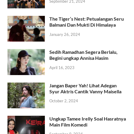
September 21, 2024
The Tiger’s Nest: Petualangan Seru
Balmani Dan Mukti Di Himalaya
January 26, 2024
Sedih Ramadhan Segera Berlalu,
Begini ungkap Annisa Hasim
April 16, 2023
Jangan Baper Yah! Lihat Adegan
Syur Aktris Cantik Vanny Maisella
October 2, 2024
Ungkap Tamee Irelly Soal Hasratnya
Main Film Komedi