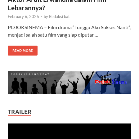
Lebarannya?
February 6, 2026
-
by
Redaksi bat
POJOKSINEMA – Film drama “Tunggu Aku Sukses Nanti”,
menjadi salah satu film yang siap diputar …
READ MORE
TRAILER
Video
Player