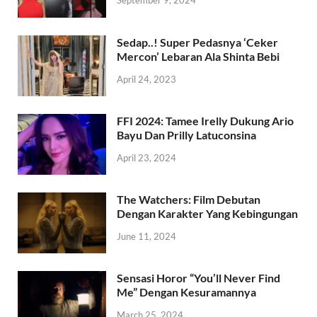
September 9, 2024
Sedap..! Super Pedasnya ‘Ceker
Mercon’ Lebaran Ala Shinta Bebi
April 24, 2023
FFI 2024: Tamee Irelly Dukung Ario
Bayu Dan Prilly Latuconsina
April 23, 2024
The Watchers: Film Debutan
Dengan Karakter Yang Kebingungan
June 11, 2024
Sensasi Horor “You’ll Never Find
Me” Dengan Kesuramannya
March 25, 2024