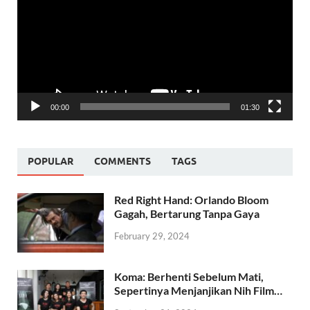
00:00
01:30
POPULAR
COMMENTS
TAGS
Red Right Hand: Orlando Bloom
Gagah, Bertarung Tanpa Gaya
February 29, 2024
Koma: Berhenti Sebelum Mati,
Sepertinya Menjanjikan Nih Film…