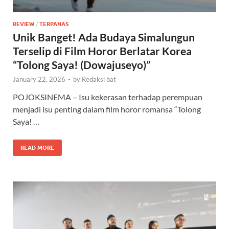
REVIEW
/
TERPANAS
Unik Banget! Ada Budaya Simalungun
Terselip di Film Horor Berlatar Korea
“Tolong Saya! (Dowajuseyo)”
January 22, 2026
-
by
Redaksi bat
POJOKSINEMA – Isu kekerasan terhadap perempuan
menjadi isu penting dalam film horor romansa “Tolong
Saya! …
READ MORE