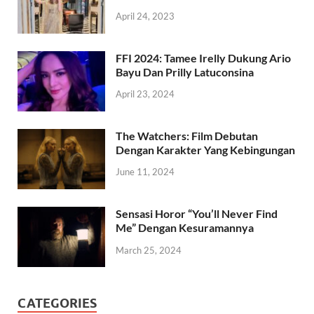
April 24, 2023
FFI 2024: Tamee Irelly Dukung Ario
Bayu Dan Prilly Latuconsina
April 23, 2024
The Watchers: Film Debutan
Dengan Karakter Yang Kebingungan
June 11, 2024
Sensasi Horor “You’ll Never Find
Me” Dengan Kesuramannya
March 25, 2024
CATEGORIES