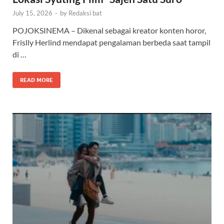
July 15, 2026
-
by
Redaksi bat
POJOKSINEMA – Dikenal sebagai kreator konten horor,
Frislly Herlind mendapat pengalaman berbeda saat tampil
di …
READ MORE