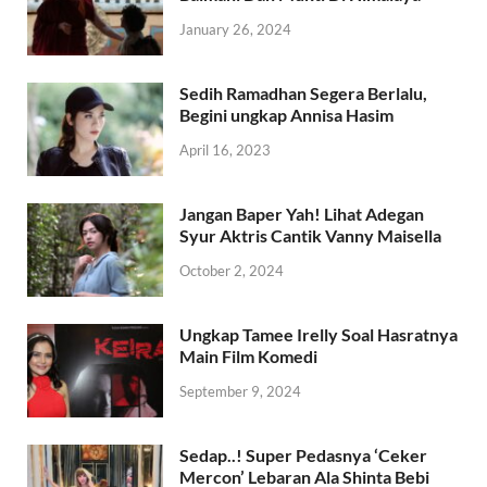
January 26, 2024
Sedih Ramadhan Segera Berlalu,
Begini ungkap Annisa Hasim
April 16, 2023
Jangan Baper Yah! Lihat Adegan
Syur Aktris Cantik Vanny Maisella
October 2, 2024
Ungkap Tamee Irelly Soal Hasratnya
Main Film Komedi
September 9, 2024
Sedap..! Super Pedasnya ‘Ceker
Mercon’ Lebaran Ala Shinta Bebi