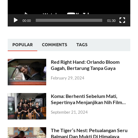
00:00
01:30
POPULAR
COMMENTS
TAGS
Red Right Hand: Orlando Bloom
Gagah, Bertarung Tanpa Gaya
February 29, 2024
Koma: Berhenti Sebelum Mati,
Sepertinya Menjanjikan Nih Film…
September 21, 2024
The Tiger’s Nest: Petualangan Seru
Balmani Dan Mukti Di Himalaya