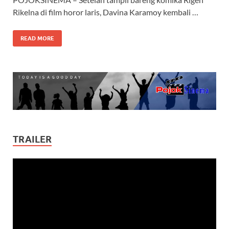
Rikelna di film horor laris, Davina Karamoy kembali …
READ MORE
TRAILER
Video
Player