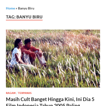
Home
»
Banyu Biru
TAG:
BANYU BIRU
RAGAM
/
TERPANAS
Masih Cult Banget Hingga Kini, Ini Dia 5
Film Indonesia Tahun 2005 Paling