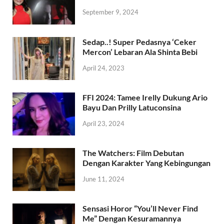
September 9, 2024
Sedap..! Super Pedasnya ‘Ceker
Mercon’ Lebaran Ala Shinta Bebi
April 24, 2023
FFI 2024: Tamee Irelly Dukung Ario
Bayu Dan Prilly Latuconsina
April 23, 2024
The Watchers: Film Debutan
Dengan Karakter Yang Kebingungan
June 11, 2024
Sensasi Horor “You’ll Never Find
Me” Dengan Kesuramannya