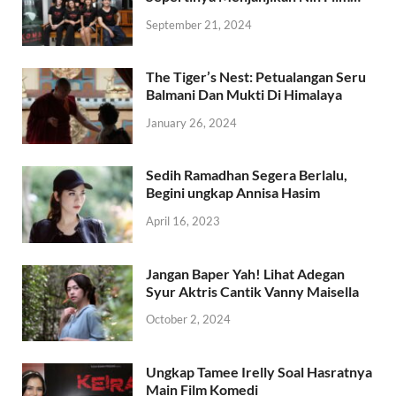
September 21, 2024
The Tiger’s Nest: Petualangan Seru
Balmani Dan Mukti Di Himalaya
January 26, 2024
Sedih Ramadhan Segera Berlalu,
Begini ungkap Annisa Hasim
April 16, 2023
Jangan Baper Yah! Lihat Adegan
Syur Aktris Cantik Vanny Maisella
October 2, 2024
Ungkap Tamee Irelly Soal Hasratnya
Main Film Komedi