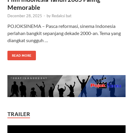
Memorable
December 28, 2025
-
by
Redaksi bat
POJOKSINEMA – Pasca reformasi, sinema Indonesia
perlahan bangkit sepanjang dekade 2000-an. Tema yang
diangkat sungguh …
READ MORE
TRAILER
Video