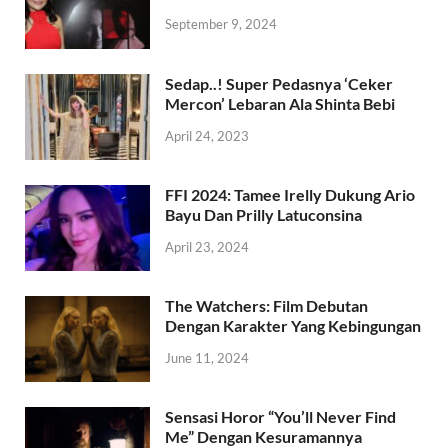
September 9, 2024
Sedap..! Super Pedasnya ‘Ceker
Mercon’ Lebaran Ala Shinta Bebi
April 24, 2023
FFI 2024: Tamee Irelly Dukung Ario
Bayu Dan Prilly Latuconsina
April 23, 2024
The Watchers: Film Debutan
Dengan Karakter Yang Kebingungan
June 11, 2024
Sensasi Horor “You’ll Never Find
Me” Dengan Kesuramannya