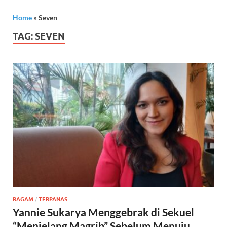
Home
»
Seven
TAG:
SEVEN
RAGAM
/
TERPANAS
Yannie Sukarya Menggebrak di Sekuel
“Menjelang Magrib” Sebelum Menuju