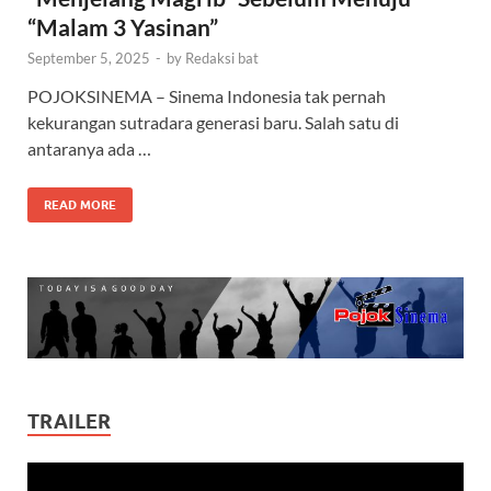
“Malam 3 Yasinan”
September 5, 2025
-
by
Redaksi bat
POJOKSINEMA – Sinema Indonesia tak pernah
kekurangan sutradara generasi baru. Salah satu di
antaranya ada …
READ MORE
TRAILER
Video