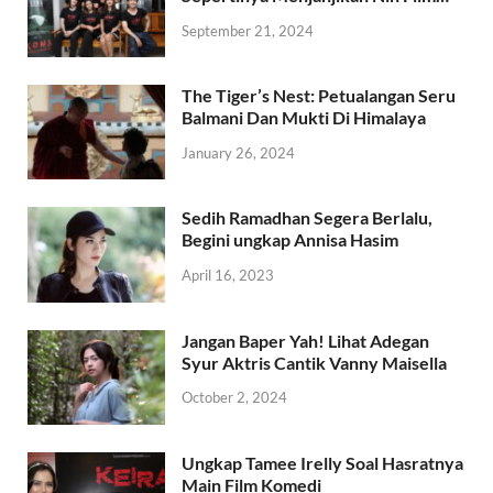
September 21, 2024
The Tiger’s Nest: Petualangan Seru
Balmani Dan Mukti Di Himalaya
January 26, 2024
Sedih Ramadhan Segera Berlalu,
Begini ungkap Annisa Hasim
April 16, 2023
Jangan Baper Yah! Lihat Adegan
Syur Aktris Cantik Vanny Maisella
October 2, 2024
Ungkap Tamee Irelly Soal Hasratnya
Main Film Komedi