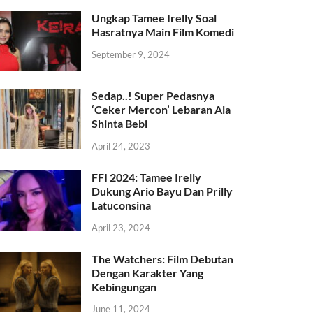
Ungkap Tamee Irelly Soal
Hasratnya Main Film Komedi
September 9, 2024
Sedap..! Super Pedasnya
‘Ceker Mercon’ Lebaran Ala
Shinta Bebi
April 24, 2023
FFI 2024: Tamee Irelly
Dukung Ario Bayu Dan Prilly
Latuconsina
April 23, 2024
The Watchers: Film Debutan
Dengan Karakter Yang
Kebingungan
June 11, 2024