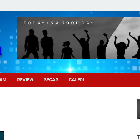
Pojok Sinema
GAM
REVIEW
SEGAR
GALERI