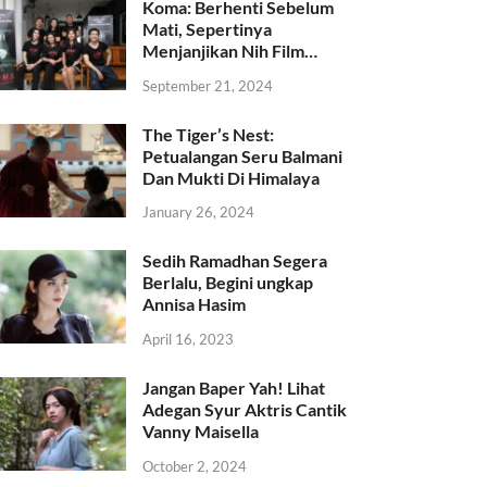
Koma: Berhenti Sebelum
Mati, Sepertinya
Menjanjikan Nih Film…
September 21, 2024
The Tiger’s Nest:
Petualangan Seru Balmani
Dan Mukti Di Himalaya
January 26, 2024
Sedih Ramadhan Segera
Berlalu, Begini ungkap
Annisa Hasim
April 16, 2023
Jangan Baper Yah! Lihat
Adegan Syur Aktris Cantik
Vanny Maisella
October 2, 2024