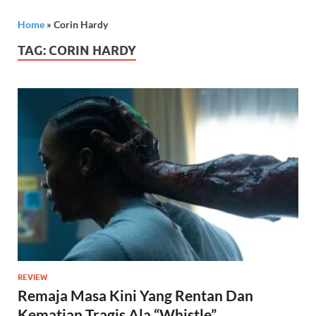
Home
»
Corin Hardy
TAG:
CORIN HARDY
REVIEW
Remaja Masa Kini Yang Rentan Dan
Kematian Tragis Ala “Whistle”