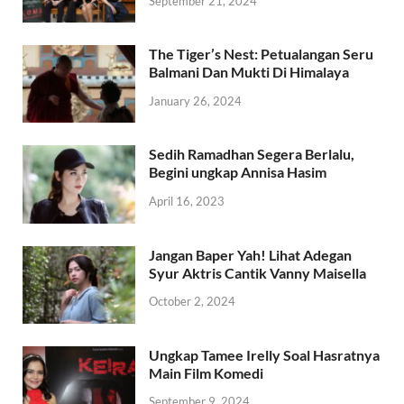
September 21, 2024
The Tiger’s Nest: Petualangan Seru
Balmani Dan Mukti Di Himalaya
January 26, 2024
Sedih Ramadhan Segera Berlalu,
Begini ungkap Annisa Hasim
April 16, 2023
Jangan Baper Yah! Lihat Adegan
Syur Aktris Cantik Vanny Maisella
October 2, 2024
Ungkap Tamee Irelly Soal Hasratnya
Main Film Komedi
September 9, 2024