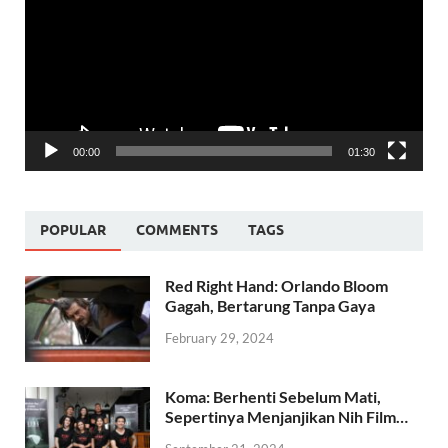
00:00
01:30
POPULAR
COMMENTS
TAGS
Red Right Hand: Orlando Bloom
Gagah, Bertarung Tanpa Gaya
February 29, 2024
Koma: Berhenti Sebelum Mati,
Sepertinya Menjanjikan Nih Film…