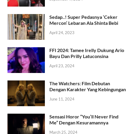
Sedap..! Super Pedasnya ‘Ceker
Mercon’ Lebaran Ala Shinta Bebi
April 24, 2023
FFI 2024: Tamee Irelly Dukung Ario
Bayu Dan Prilly Latuconsina
April 23, 2024
The Watchers: Film Debutan
Dengan Karakter Yang Kebingungan
June 11, 2024
Sensasi Horor “You’ll Never Find
Me” Dengan Kesuramannya
March 25, 2024