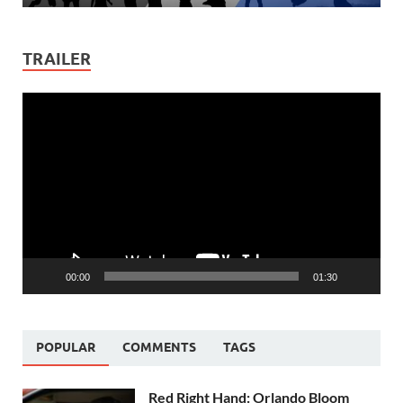
TRAILER
Video
Player
00:00
01:30
POPULAR
COMMENTS
TAGS
Red Right Hand: Orlando Bloom