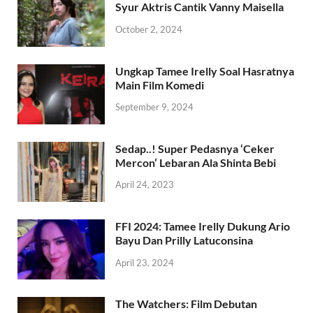
Syur Aktris Cantik Vanny Maisella
October 2, 2024
Ungkap Tamee Irelly Soal Hasratnya
Main Film Komedi
September 9, 2024
Sedap..! Super Pedasnya ‘Ceker
Mercon’ Lebaran Ala Shinta Bebi
April 24, 2023
FFI 2024: Tamee Irelly Dukung Ario
Bayu Dan Prilly Latuconsina
April 23, 2024
The Watchers: Film Debutan