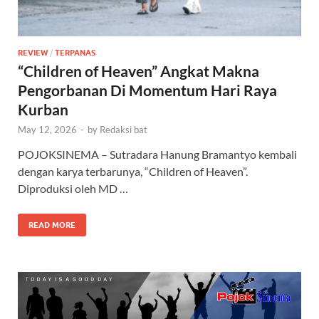
REVIEW
/
TERPANAS
“Children of Heaven” Angkat Makna
Pengorbanan Di Momentum Hari Raya
Kurban
May 12, 2026
-
by
Redaksi bat
POJOKSINEMA – Sutradara Hanung Bramantyo kembali
dengan karya terbarunya, “Children of Heaven”.
Diproduksi oleh MD …
READ MORE