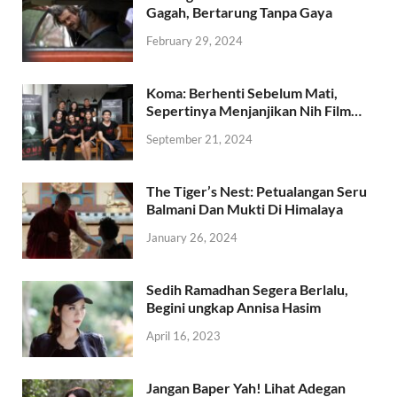
Gagah, Bertarung Tanpa Gaya
February 29, 2024
Koma: Berhenti Sebelum Mati,
Sepertinya Menjanjikan Nih Film…
September 21, 2024
The Tiger’s Nest: Petualangan Seru
Balmani Dan Mukti Di Himalaya
January 26, 2024
Sedih Ramadhan Segera Berlalu,
Begini ungkap Annisa Hasim
April 16, 2023
Jangan Baper Yah! Lihat Adegan