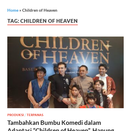
Home
»
Children of Heaven
TAG:
CHILDREN OF HEAVEN
PRODUKSI
/
TERPANAS
Tambahkan Bumbu Komedi dalam
Adaptasi “Children of Heaven”, Hanung