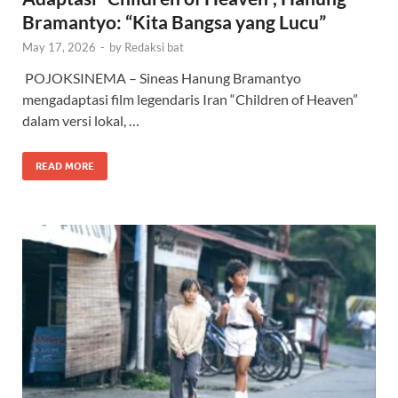
Bramantyo: “Kita Bangsa yang Lucu”
May 17, 2026
-
by
Redaksi bat
POJOKSINEMA – Sineas Hanung Bramantyo
mengadaptasi film legendaris Iran “Children of Heaven”
dalam versi lokal, …
READ MORE