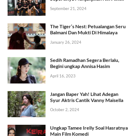
September 21, 2024
The Tiger’s Nest: Petualangan Seru
Balmani Dan Mukti Di Himalaya
January 26, 2024
Sedih Ramadhan Segera Berlalu,
Begini ungkap Annisa Hasim
April 16, 2023
Jangan Baper Yah! Lihat Adegan
Syur Aktris Cantik Vanny Maisella
October 2, 2024
Ungkap Tamee Irelly Soal Hasratnya
Main Film Komedi