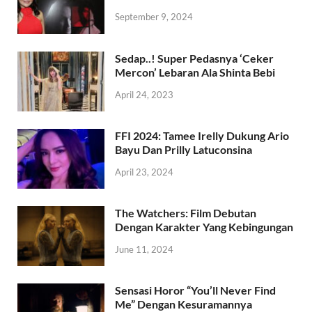
September 9, 2024
Sedap..! Super Pedasnya ‘Ceker
Mercon’ Lebaran Ala Shinta Bebi
April 24, 2023
FFI 2024: Tamee Irelly Dukung Ario
Bayu Dan Prilly Latuconsina
April 23, 2024
The Watchers: Film Debutan
Dengan Karakter Yang Kebingungan
June 11, 2024
Sensasi Horor “You’ll Never Find
Me” Dengan Kesuramannya