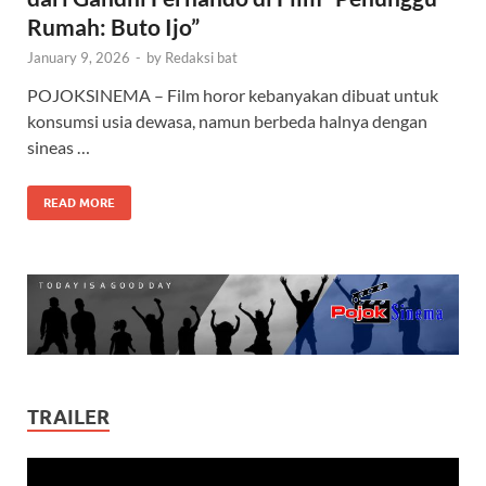
Rumah: Buto Ijo”
January 9, 2026
-
by
Redaksi bat
POJOKSINEMA – Film horor kebanyakan dibuat untuk
konsumsi usia dewasa, namun berbeda halnya dengan
sineas …
READ MORE
TRAILER
Video