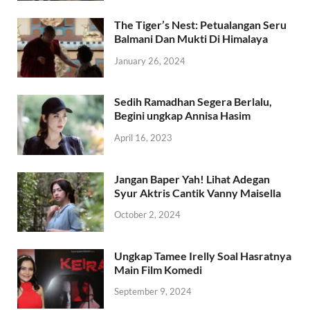
The Tiger’s Nest: Petualangan Seru
Balmani Dan Mukti Di Himalaya
January 26, 2024
Sedih Ramadhan Segera Berlalu,
Begini ungkap Annisa Hasim
April 16, 2023
Jangan Baper Yah! Lihat Adegan
Syur Aktris Cantik Vanny Maisella
October 2, 2024
Ungkap Tamee Irelly Soal Hasratnya
Main Film Komedi
September 9, 2024