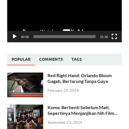
00:00
01:30
POPULAR
COMMENTS
TAGS
Red Right Hand: Orlando Bloom
Gagah, Bertarung Tanpa Gaya
February 29, 2024
Koma: Berhenti Sebelum Mati,
Sepertinya Menjanjikan Nih Film…
September 21, 2024