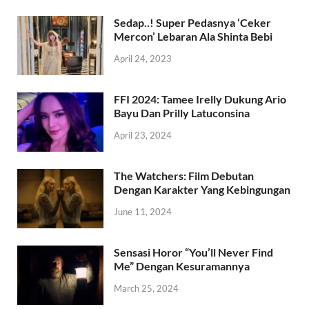
Sedap..! Super Pedasnya ‘Ceker
Mercon’ Lebaran Ala Shinta Bebi
April 24, 2023
FFI 2024: Tamee Irelly Dukung Ario
Bayu Dan Prilly Latuconsina
April 23, 2024
The Watchers: Film Debutan
Dengan Karakter Yang Kebingungan
June 11, 2024
Sensasi Horor “You’ll Never Find
Me” Dengan Kesuramannya
March 25, 2024