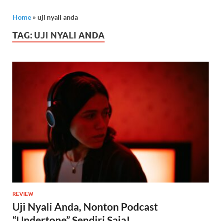
Home
»
uji nyali anda
TAG:
UJI NYALI ANDA
REVIEW
Uji Nyali Anda, Nonton Podcast
“Undertone” Sendiri Saja!