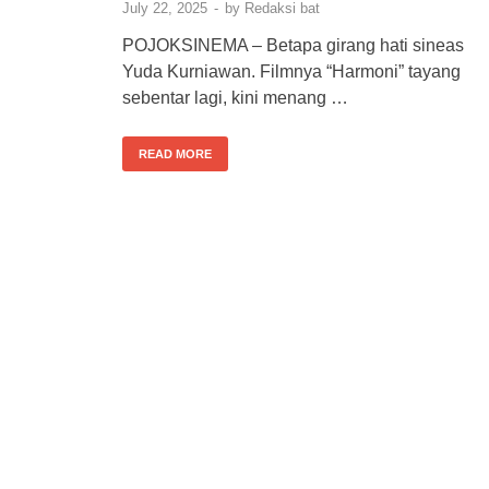
July 22, 2025
-
by
Redaksi bat
POJOKSINEMA – Betapa girang hati sineas
Yuda Kurniawan. Filmnya “Harmoni” tayang
sebentar lagi, kini menang …
READ MORE