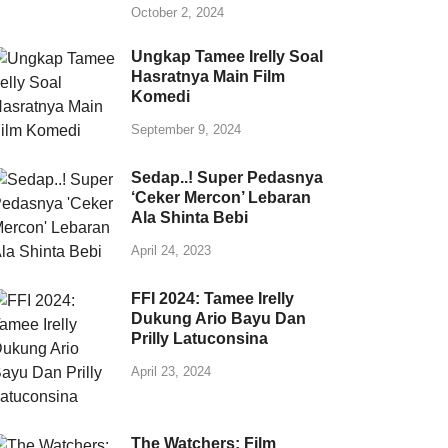
October 2, 2024
Ungkap Tamee Irelly Soal
Hasratnya Main Film
Komedi
September 9, 2024
Sedap..! Super Pedasnya
‘Ceker Mercon’ Lebaran
Ala Shinta Bebi
April 24, 2023
FFI 2024: Tamee Irelly
Dukung Ario Bayu Dan
Prilly Latuconsina
April 23, 2024
The Watchers: Film