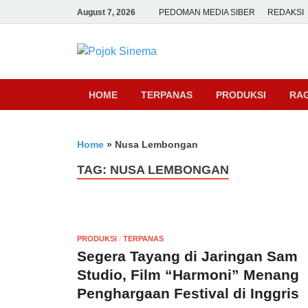
August 7, 2026
PEDOMAN MEDIA SIBER
REDAKSI
Pojok Sine
HOME
TERPANAS
PRODUKSI
RA
Home
»
Nusa Lembongan
TAG:
NUSA LEMBONGAN
PRODUKSI
/
TERPANAS
Segera Tayang di Jaringan Sam
Studio, Film “Harmoni” Menang
Penghargaan Festival di Inggris