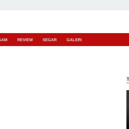
ma
GAM
REVIEW
SEGAR
GALERI