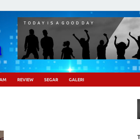
Pojok Sinema
GAM
REVIEW
SEGAR
GALERI