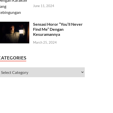
June 11, 2024
Sensasi Horor “You’ll Never
Find Me” Dengan
Kesuramannya
March 25, 2024
CATEGORIES