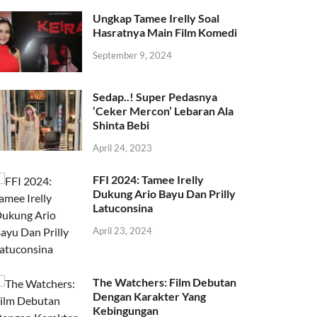
Ungkap Tamee Irelly Soal
Hasratnya Main Film Komedi
September 9, 2024
Sedap..! Super Pedasnya
‘Ceker Mercon’ Lebaran Ala
Shinta Bebi
April 24, 2023
FFI 2024: Tamee Irelly
Dukung Ario Bayu Dan Prilly
Latuconsina
April 23, 2024
The Watchers: Film Debutan
Dengan Karakter Yang
Kebingungan