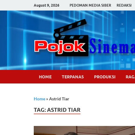
August 9, 2026
PEDOMAN MEDIA SIBER
REDAKSI
HOME
TERPANAS
PRODUKSI
RA
Home
»
Astrid Tiar
TAG:
ASTRID TIAR