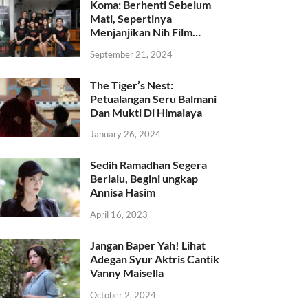
Koma: Berhenti Sebelum
Mati, Sepertinya
Menjanjikan Nih Film…
September 21, 2024
The Tiger’s Nest:
Petualangan Seru Balmani
Dan Mukti Di Himalaya
January 26, 2024
Sedih Ramadhan Segera
Berlalu, Begini ungkap
Annisa Hasim
April 16, 2023
Jangan Baper Yah! Lihat
Adegan Syur Aktris Cantik
Vanny Maisella
October 2, 2024