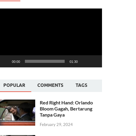
ideo
layer
00:00
01:30
POPULAR
COMMENTS
TAGS
Red Right Hand: Orlando
Bloom Gagah, Bertarung
Tanpa Gaya
February 29, 2024