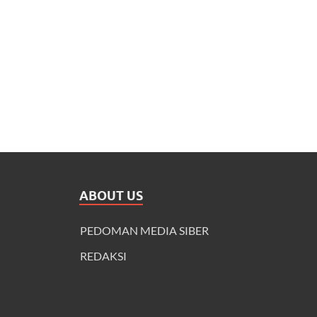
ABOUT US
PEDOMAN MEDIA SIBER
REDAKSI